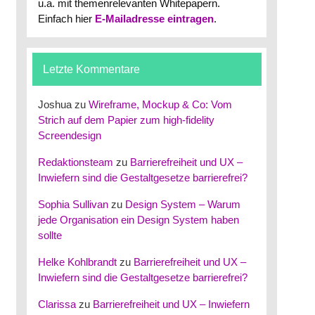
u.a. mit themenrelevanten Whitepapern.
Einfach hier
E-Mailadresse eintragen
.
Letzte Kommentare
Joshua
zu
Wireframe, Mockup & Co: Vom
Strich auf dem Papier zum high-fidelity
Screendesign
Redaktionsteam
zu
Barrierefreiheit und UX –
Inwiefern sind die Gestaltgesetze barrierefrei?
Sophia Sullivan
zu
Design System – Warum
jede Organisation ein Design System haben
sollte
Helke Kohlbrandt
zu
Barrierefreiheit und UX –
Inwiefern sind die Gestaltgesetze barrierefrei?
Clarissa
zu
Barrierefreiheit und UX – Inwiefern