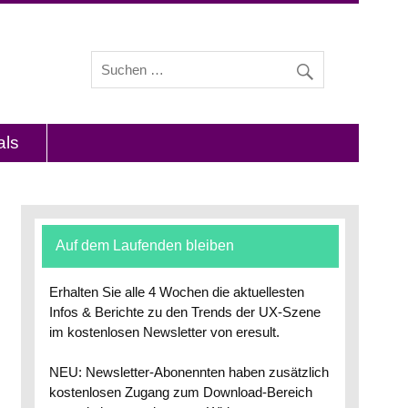
s und Interviews mit Experten zu den Themen
als
Auf dem Laufenden bleiben
Erhalten Sie alle 4 Wochen die aktuellesten
Infos & Berichte zu den Trends der UX-Szene
im kostenlosen Newsletter von eresult.
NEU: Newsletter-Abonennten haben zusätzlich
kostenlosen Zugang zum Download-Bereich