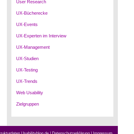
User Research
UX-Bücherecke
UX-Events
UX-Experten im Interview
UX-Management
UX-Studien
UX-Testing
UX-Trends
Web Usability
Zielgruppen
rukturdaten Usabilityblog.de
|
Datenschutzerklärung
|
Impressum