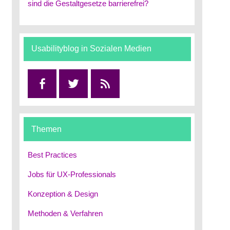
sind die Gestaltgesetze barrierefrei?
Usabilityblog in Sozialen Medien
Facebook
Twitter
RSS
Themen
Best Practices
Jobs für UX-Professionals
Konzeption & Design
Methoden & Verfahren