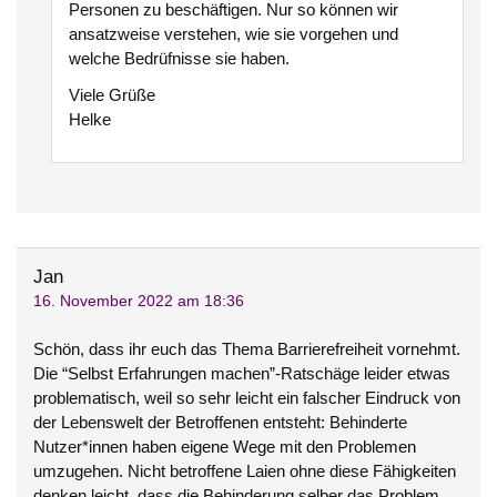
Personen zu beschäftigen. Nur so können wir
ansatzweise verstehen, wie sie vorgehen und
welche Bedrüfnisse sie haben.
Viele Grüße
Helke
Jan
16. November 2022 am 18:36
Schön, dass ihr euch das Thema Barrierefreiheit vornehmt.
Die “Selbst Erfahrungen machen”-Ratschäge leider etwas
problematisch, weil so sehr leicht ein falscher Eindruck von
der Lebenswelt der Betroffenen entsteht: Behinderte
Nutzer*innen haben eigene Wege mit den Problemen
umzugehen. Nicht betroffene Laien ohne diese Fähigkeiten
denken leicht, dass die Behinderung selber das Problem