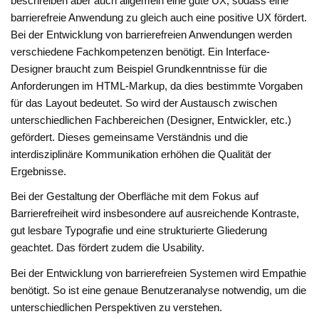
beschreiben aber auch allgemein eine gute UX, sodass eine
barrierefreie Anwendung zu gleich auch eine positive UX fördert.
Bei der Entwicklung von barrierefreien Anwendungen werden
verschiedene Fachkompetenzen benötigt. Ein Interface-
Designer braucht zum Beispiel Grundkenntnisse für die
Anforderungen im HTML-Markup, da dies bestimmte Vorgaben
für das Layout bedeutet. So wird der Austausch zwischen
unterschiedlichen Fachbereichen (Designer, Entwickler, etc.)
gefördert. Dieses gemeinsame Verständnis und die
interdisziplinäre Kommunikation erhöhen die Qualität der
Ergebnisse.
Bei der Gestaltung der Oberfläche mit dem Fokus auf
Barrierefreiheit wird insbesondere auf ausreichende Kontraste,
gut lesbare Typografie und eine strukturierte Gliederung
geachtet. Das fördert zudem die Usability.
Bei der Entwicklung von barrierefreien Systemen wird Empathie
benötigt. So ist eine genaue Benutzeranalyse notwendig, um die
unterschiedlichen Perspektiven zu verstehen.