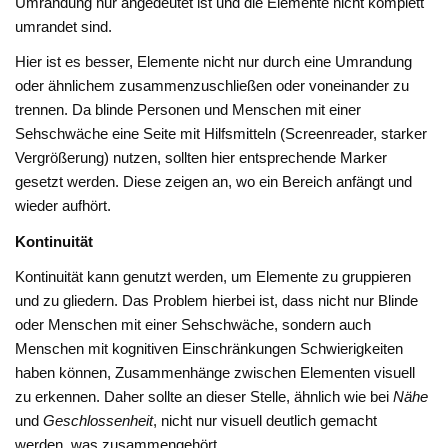
Umrandung nur angedeutet ist und die Elemente nicht komplett
umrandet sind.
Hier ist es besser, Elemente nicht nur durch eine Umrandung
oder ähnlichem zusammenzuschließen oder voneinander zu
trennen. Da blinde Personen und Menschen mit einer
Sehschwäche eine Seite mit Hilfsmitteln (Screenreader, starker
Vergrößerung) nutzen, sollten hier entsprechende Marker
gesetzt werden. Diese zeigen an, wo ein Bereich anfängt und
wieder aufhört.
Kontinuität
Kontinuität kann genutzt werden, um Elemente zu gruppieren
und zu gliedern. Das Problem hierbei ist, dass nicht nur Blinde
oder Menschen mit einer Sehschwäche, sondern auch
Menschen mit kognitiven Einschränkungen Schwierigkeiten
haben können, Zusammenhänge zwischen Elementen visuell
zu erkennen. Daher sollte an dieser Stelle, ähnlich wie bei
Nähe
und
Geschlossenheit
, nicht nur visuell deutlich gemacht
werden, was zusammengehört.