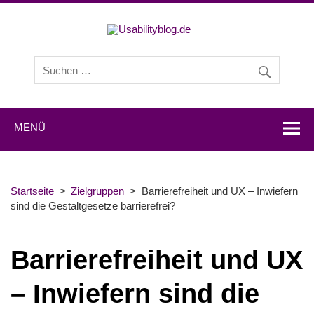
Usabilityb
Usabilityblog ist ein Wissensportal mit Studien,
Methodenbeschreibungen, Praxistipps und Interviews mit
Experten zu den Themen Usability und User Experience.
MENÜ
Startseite
Zielgruppen
Barrierefreiheit und UX – Inwiefern
sind die Gestaltgesetze barrierefrei?
Barrierefreiheit und UX
– Inwiefern sind die