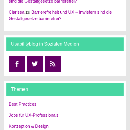
sind die Gestaltgesetze barrierefrei?
Clarissa
zu
Barrierefreiheit und UX – Inwiefern sind die
Gestaltgesetze barrierefrei?
Usabilityblog in Sozialen Medien
Facebook
Twitter
RSS
Themen
Best Practices
Jobs für UX-Professionals
Konzeption & Design