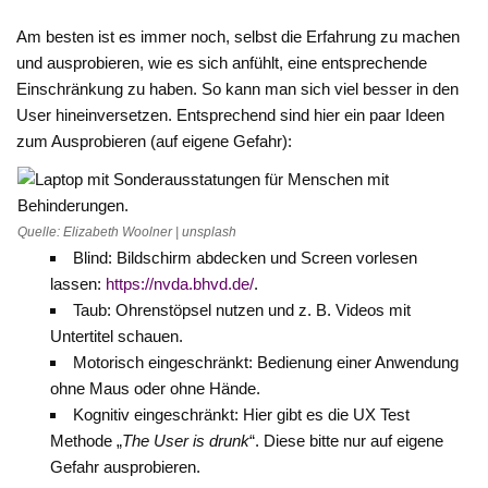
Am besten ist es immer noch, selbst die Erfahrung zu machen
und ausprobieren, wie es sich anfühlt, eine entsprechende
Einschränkung zu haben. So kann man sich viel besser in den
User hineinversetzen. Entsprechend sind hier ein paar Ideen
zum Ausprobieren (auf eigene Gefahr):
Quelle: Elizabeth Woolner | unsplash
Blind: Bildschirm abdecken und Screen vorlesen
lassen:
https://nvda.bhvd.de/
.
Taub: Ohrenstöpsel nutzen und z. B. Videos mit
Untertitel schauen.
Motorisch eingeschränkt: Bedienung einer Anwendung
ohne Maus oder ohne Hände.
Kognitiv eingeschränkt: Hier gibt es die UX Test
Methode „
The User is drunk
“. Diese bitte nur auf eigene
Gefahr ausprobieren.