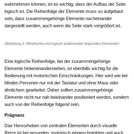
wahrnehmen können, ist es wichtig, dass der Aufbau der Seite
logisch ist. Die Reihenfolge der Elemente muss so aufgebaut
sein, dass zusammengehörige Elemente nacheinander
dargestellt werden, auch wenn die Seite stark vergrößert ist.
Abbildung 2: Wireframes mit logisch aufeinander folgenden Elementen
Eine logische Reihenfolge, bei der zusammengehörige
Elemente hintereinanderstehen, ist ebenfalls wichtig für die
Bedienung mit motorischen Einschränkungen. Hier wird wie bei
blinden Personen nur mit der Tastatur und ohne Maus oder
ähnlichem gearbeitet. Daher sollten zusammengehörige
Elemente nicht nur nah beieinander positioniert werden, sondern
auch von der Reihenfolge folgend sein.
Prägnanz
Das Hervorheben von zentralen Elementen durch visuelle
Reize ist bei gesunden, motorisch eingeschränkten und auch