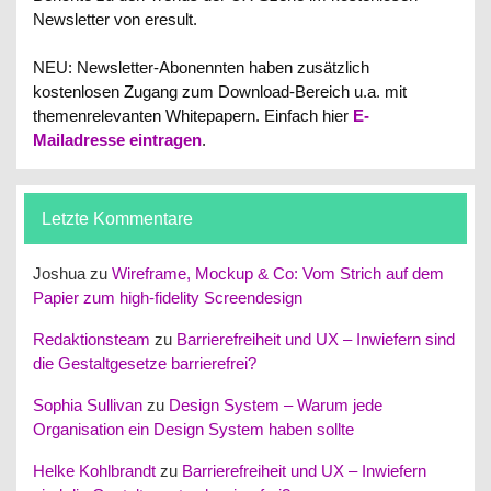
Newsletter von eresult.
NEU: Newsletter-Abonennten haben zusätzlich
kostenlosen Zugang zum Download-Bereich u.a. mit
themenrelevanten Whitepapern.
Einfach hier
E-
Mailadresse eintragen
.
Letzte Kommentare
Joshua
zu
Wireframe, Mockup & Co: Vom Strich auf dem
Papier zum high-fidelity Screendesign
Redaktionsteam
zu
Barrierefreiheit und UX – Inwiefern sind
die Gestaltgesetze barrierefrei?
Sophia Sullivan
zu
Design System – Warum jede
Organisation ein Design System haben sollte
Helke Kohlbrandt
zu
Barrierefreiheit und UX – Inwiefern