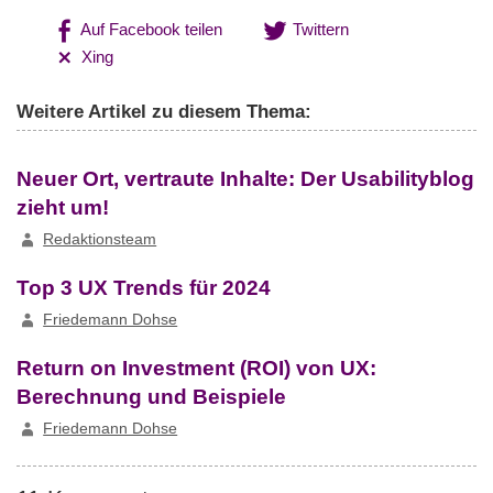
Auf Facebook teilen
Twittern
Xing
Weitere Artikel zu diesem Thema:
Neuer Ort, vertraute Inhalte: Der Usabilityblog
zieht um!
Redaktionsteam
Top 3 UX Trends für 2024
Friedemann Dohse
Return on Investment (ROI) von UX:
Berechnung und Beispiele
Friedemann Dohse