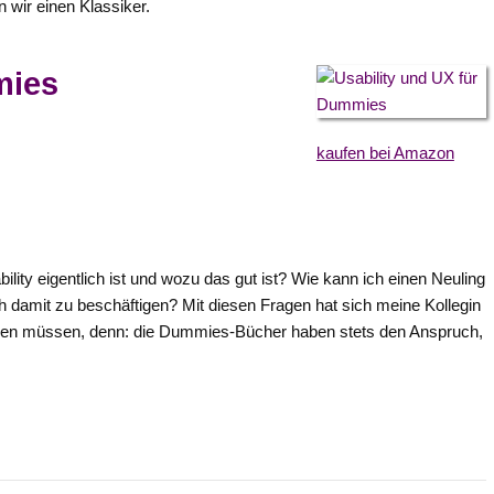
en wir einen Klassiker.
mies
kaufen bei Amazon
lity eigentlich ist und wozu das gut ist? Wie kann ich einen Neuling
 damit zu beschäftigen? Mit diesen Fragen hat sich meine Kollegin
igen müssen, denn: die Dummies-Bücher haben stets den Anspruch,