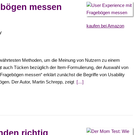
gebögen messen
kaufen bei Amazon
y
ewährtesten Methoden, um die Meinung von Nutzern zu einem
rgt auch Tücken bezüglich der Item-Formulierung, der Auswahl von
Fragebögen messen“ erklärt zunächst die Begriffe von Usability
en. Der Autor, Martin Schrepp, zeigt
[…]
nden richtig