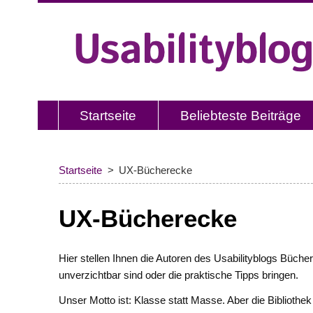
Usabilityblog ist ein Wissensporta
Usability und User Experience.
Startseite
Beliebteste Beiträge
Startseite
UX-Bücherecke
UX-Bücherecke
Hier stellen Ihnen die Autoren des Usabilityblogs Bücher
unverzichtbar sind oder die praktische Tipps bringen.
Unser Motto ist: Klasse statt Masse. Aber die Biblioth