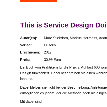
This is Service Design Do
Autor(en):
Marc Stickdorn, Markus Hormess, Ada
Verlag:
O’Reilly
Erschienen:
2017
Preis:
30,99 Euro
Ein Buch von Praktikern für die Praxis. Auf fast 600 wun
Design funktioniert. Dabei beschreiben sie einen wahre
lohnend.
Dabei bleiben sie nicht bei der Beschreibung. Anleitun
ermöglichen es jedem, der die Methode noch nie eingese
Mit dabei sind: