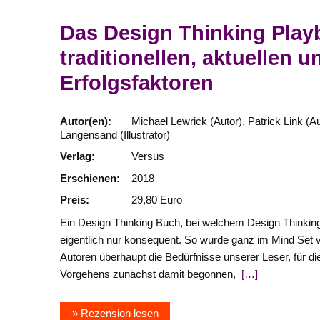
Das Design Thinking Play
traditionellen, aktuellen 
Erfolgsfaktoren
Autor(en):
Michael Lewrick (Autor), Patrick Link (Au
Langensand (Illustrator)
Verlag:
Versus
Erschienen:
2018
Preis:
29,80 Euro
Ein Design Thinking Buch, bei welchem Design Thinking 
eigentlich nur konsequent. So wurde ganz im Mind Set v
Autoren überhaupt die Bedürfnisse unserer Leser, für 
Vorgehens zunächst damit begonnen,
[…]
» Rezension lesen