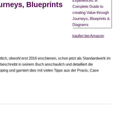
urneys, Blueprints
kaufen bei Amazon
ch, obwohl erst 2016 erschienen, schon jetzt als Standardwerk im
schreibt in seinem Buch anschaulich und detailliert die
ng und garniert dies mit vielen Tipps aus der Praxis, Case