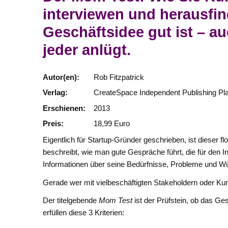
interviewen und herausfin
Geschäftsidee gut ist – a
jeder anlügt.
Autor(en):
Rob Fitzpatrick
Verlag:
CreateSpace Independent Publishing Pl
Erschienen:
2013
Preis:
18,99 Euro
Eigentlich für Startup-Gründer geschrieben, ist dieser 
beschreibt, wie man gute Gespräche führt, die für den I
Informationen über seine Bedürfnisse, Probleme und W
Gerade wer mit vielbeschäftigten Stakeholdern oder Kunde
Der titelgebende
Mom Test
ist der Prüfstein, ob das Ges
erfüllen diese 3 Kriterien: