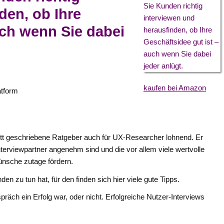
den, ob Ihre
uch wenn Sie dabei
kaufen bei Amazon
atform
flott geschriebene Ratgeber auch für UX-Researcher lohnend. Er
nterviewpartner angenehm sind und die vor allem viele wertvolle
ünsche zutage fördern.
n zu tun hat, für den finden sich hier viele gute Tipps.
präch ein Erfolg war, oder nicht. Erfolgreiche Nutzer-Interviews