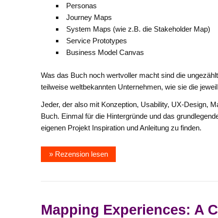
Personas
Journey Maps
System Maps (wie z.B. die Stakeholder Map)
Service Prototypes
Business Model Canvas
Was das Buch noch wertvoller macht sind die ungezählte
teilweise weltbekannten Unternehmen, wie sie die jewei
Jeder, der also mit Konzeption, Usability, UX-Design, M
Buch. Einmal für die Hintergründe und das grundlegend
eigenen Projekt Inspiration und Anleitung zu finden.
» Rezension lesen
Mapping Experiences: A C