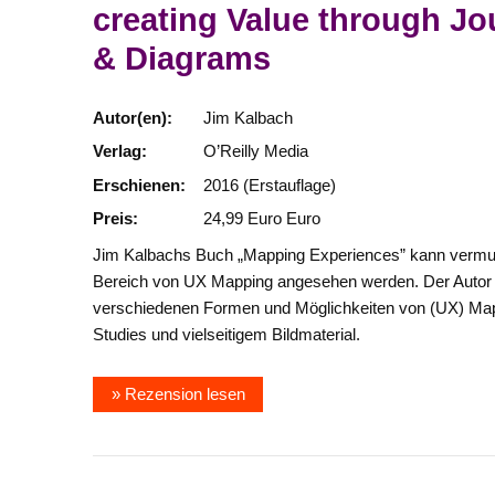
creating Value through Jo
& Diagrams
Autor(en):
Jim Kalbach
Verlag:
O’Reilly Media
Erschienen:
2016 (Erstauflage)
Preis:
24,99 Euro Euro
Jim Kalbachs Buch „Mapping Experiences” kann vermutli
Bereich von UX Mapping angesehen werden. Der Autor be
verschiedenen Formen und Möglichkeiten von (UX) Mappi
Studies und vielseitigem Bildmaterial.
» Rezension lesen