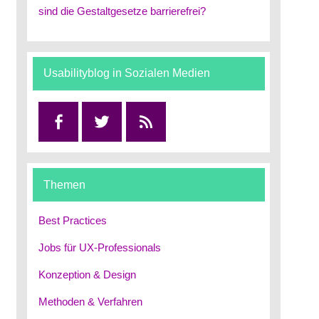
sind die Gestaltgesetze barrierefrei?
Usabilityblog in Sozialen Medien
Facebook
Twitter
RSS
Themen
Best Practices
Jobs für UX-Professionals
Konzeption & Design
Methoden & Verfahren