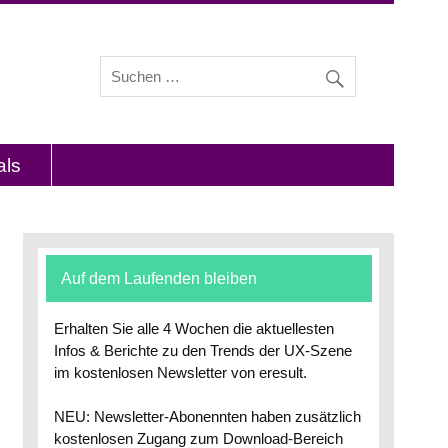
s und Interviews mit Experten zu den Themen
als
Auf dem Laufenden bleiben
Erhalten Sie alle 4 Wochen die aktuellesten
Infos & Berichte zu den Trends der UX-Szene
im kostenlosen Newsletter von eresult.
NEU: Newsletter-Abonennten haben zusätzlich
kostenlosen Zugang zum Download-Bereich