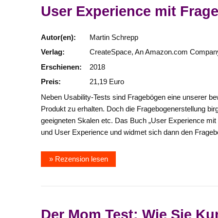
User Experience mit Fra
Autor(en):
Martin Schrepp
Verlag:
CreateSpace, An Amazon.com Compan
Erschienen:
2018
Preis:
21,19 Euro
Neben Usability-Tests sind Fragebögen eine unserer b
Produkt zu erhalten. Doch die Fragebogenerstellung bi
geeigneten Skalen etc. Das Buch „User Experience mit 
und User Experience und widmet sich dann den Fragebög
» Rezension lesen
Der Mom Test: Wie Sie Ku