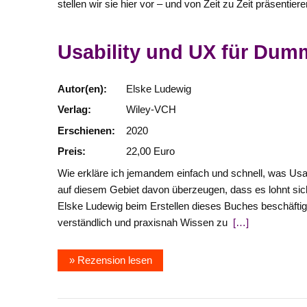
stellen wir sie hier vor – und von Zeit zu Zeit präsentier
Usability und UX für Dum
Autor(en):
Elske Ludewig
Verlag:
Wiley-VCH
Erschienen:
2020
Preis:
22,00 Euro
Wie erkläre ich jemandem einfach und schnell, was Usabi
auf diesem Gebiet davon überzeugen, dass es lohnt sich
Elske Ludewig beim Erstellen dieses Buches beschäft
verständlich und praxisnah Wissen zu
[…]
» Rezension lesen