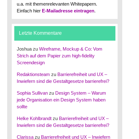
u.a. mit themenrelevanten Whitepapern.
Einfach hier
E-Mailadresse eintragen
.
Letzte Kommentare
Joshua
zu
Wireframe, Mockup & Co: Vom
Strich auf dem Papier zum high-fidelity
Screendesign
Redaktionsteam
zu
Barrierefreiheit und UX –
Inwiefern sind die Gestaltgesetze barrierefrei?
Sophia Sullivan
zu
Design System – Warum
jede Organisation ein Design System haben
sollte
Helke Kohlbrandt
zu
Barrierefreiheit und UX –
Inwiefern sind die Gestaltgesetze barrierefrei?
Clarissa
zu
Barrierefreiheit und UX – Inwiefern