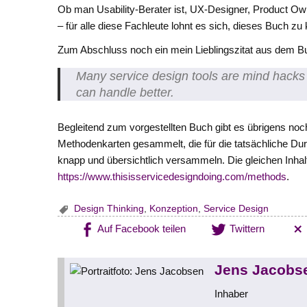
Ob man Usability-Berater ist, UX-Designer, Product Ow
– für alle diese Fachleute lohnt es sich, dieses Buch zu
Zum Abschluss noch ein mein Lieblingszitat aus dem B
Many service design tools are mind hacks
can handle better.
Begleitend zum vorgestellten Buch gibt es übrigens noc
Methodenkarten gesammelt, die für die tatsächliche Dur
knapp und übersichtlich versammeln. Die gleichen Inhal
https://www.thisisservicedesigndoing.com/methods
.
Design Thinking
,
Konzeption
,
Service Design
Auf Facebook teilen
Twittern
Jens Jacobs
Inhaber