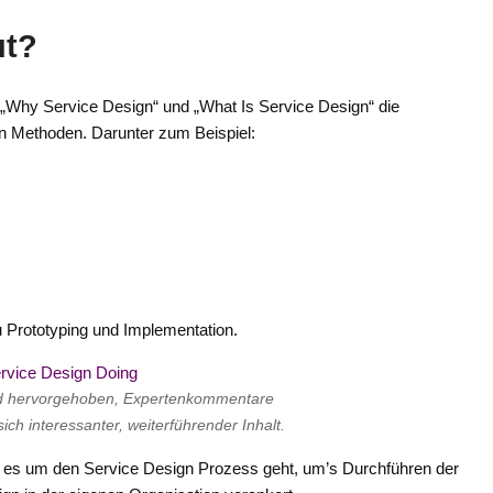
ut?
 „Why Service Design“ und „What Is Service Design“ die
n Methoden. Darunter zum Beispiel:
u Prototyping und Implementation.
ind hervorgehoben, Expertenkommentare
ch interessanter, weiterführender Inhalt.
em es um den Service Design Prozess geht, um’s Durchführen der