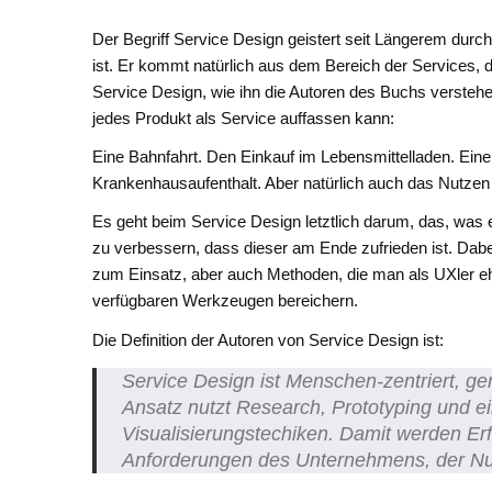
Der Begriff Service Design geistert seit Längerem durc
ist. Er kommt natürlich aus dem Bereich der Services, 
Service Design, wie ihn die Autoren des Buchs verstehen
jedes Produkt als Service auffassen kann:
Eine Bahnfahrt. Den Einkauf im Lebensmittelladen. Ein
Krankenhausaufenthalt. Aber natürlich auch das Nutzen 
Es geht beim Service Design letztlich darum, das, was
zu verbessern, dass dieser am Ende zufrieden ist. Da
zum Einsatz, aber auch Methoden, die man als UXler e
verfügbaren Werkzeugen bereichern.
Die Definition der Autoren von Service Design ist:
Service Design ist Menschen-zentriert, geme
Ansatz nutzt Research, Prototyping und ein
Visualisierungstechiken. Damit werden Er
Anforderungen des Unternehmens, der Nut