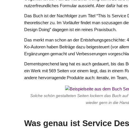
nutzerfreundliches Formular aussieht. Aber dafür hat e
Das Buch ist der Nachfolger zum Titel “This Is Service 
theoretischer zu. Im Vorläufer findet man sozusagen die
Design Doing” dagegen ist ein reines Praxisbuch.
Das merkt man schon an der Entstehungsgeschichte: 4
Ko-Autoren haben Beiträge dazu beigesteuert (vor allem
Ergänzungen gemacht und Verbesserungen vorgeschla
Dementsprechend lang hat es auch gedauert, bis das Buc
ein Werk mit 569 Seiten vor einem liegt, das in einem R
andere hervorragende Produkte auch: iterativ, im Team
Solche schön gestalteten Seiten lockern das Buch au
wieder gern in die Han
Was genau ist Service De