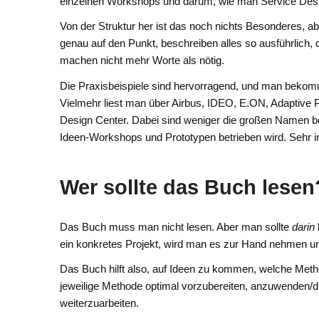
einzelnen Workshops und darum, wie man Service Desig
Von der Struktur her ist das noch nichts Besonderes, ab
genau auf den Punkt, beschreiben alles so ausführlich, 
machen nicht mehr Worte als nötig.
Die Praxisbeispiele sind hervorragend, und man bekomm
Vielmehr liest man über Airbus, IDEO, E.ON, Adaptive 
Design Center. Dabei sind weniger die großen Namen bee
Ideen-Workshops und Prototypen betrieben wird. Sehr in
Wer sollte das Buch lesen
Das Buch muss man nicht lesen. Aber man sollte
darin
ein konkretes Projekt, wird man es zur Hand nehmen und 
Das Buch hilft also, auf Ideen zu kommen, welche Met
jeweilige Methode optimal vorzubereiten, anzuwenden/d
weiterzuarbeiten.