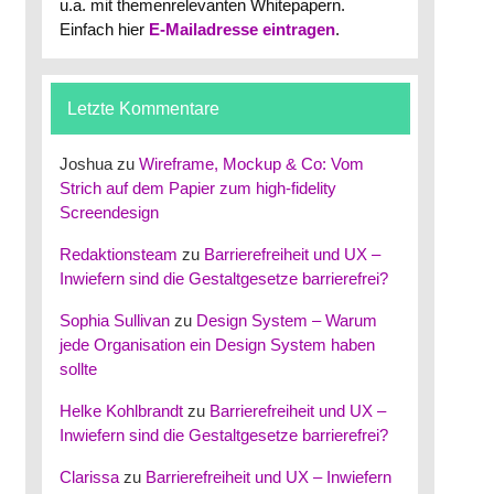
u.a. mit themenrelevanten Whitepapern.
Einfach hier
E-Mailadresse eintragen
.
Letzte Kommentare
Joshua
zu
Wireframe, Mockup & Co: Vom
Strich auf dem Papier zum high-fidelity
Screendesign
Redaktionsteam
zu
Barrierefreiheit und UX –
Inwiefern sind die Gestaltgesetze barrierefrei?
Sophia Sullivan
zu
Design System – Warum
jede Organisation ein Design System haben
sollte
Helke Kohlbrandt
zu
Barrierefreiheit und UX –
Inwiefern sind die Gestaltgesetze barrierefrei?
Clarissa
zu
Barrierefreiheit und UX – Inwiefern