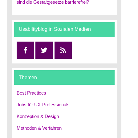
sind die Gestaltgesetze barrierefrei?
Usabilityblog in Sozialen Medien
Facebook
Twitter
RSS
Themen
Best Practices
Jobs für UX-Professionals
Konzeption & Design
Methoden & Verfahren