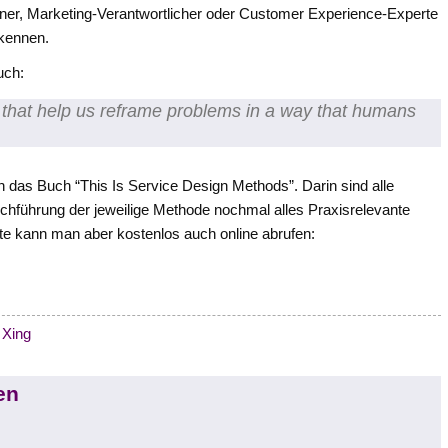
ner, Marketing-Verantwortlicher oder Customer Experience-Experte
 kennen.
uch:
 that help us reframe problems in a way that humans
h das Buch “This Is Service Design Methods”. Darin sind alle
chführung der jeweilige Methode nochmal alles Praxisrelevante
te kann man aber kostenlos auch online abrufen:
Xing
en