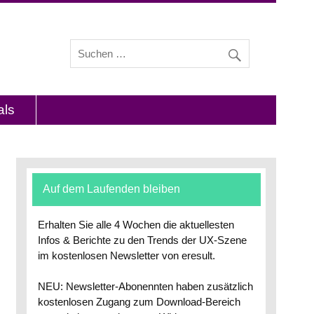
s und Interviews mit Experten zu den Themen
als
Auf dem Laufenden bleiben
Erhalten Sie alle 4 Wochen die aktuellesten
Infos & Berichte zu den Trends der UX-Szene
im kostenlosen Newsletter von eresult.
NEU: Newsletter-Abonennten haben zusätzlich
kostenlosen Zugang zum Download-Bereich