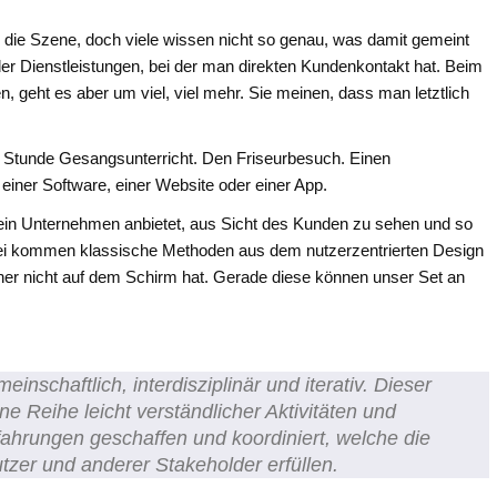
h die Szene, doch viele wissen nicht so genau, was damit gemeint
der Dienstleistungen, bei der man direkten Kundenkontakt hat. Beim
, geht es aber um viel, viel mehr. Sie meinen, dass man letztlich
e Stunde Gesangsunterricht. Den Friseurbesuch. Einen
einer Software, einer Website oder einer App.
 ein Unternehmen anbietet, aus Sicht des Kunden zu sehen und so
bei kommen klassische Methoden aus dem nutzerzentrierten Design
her nicht auf dem Schirm hat. Gerade diese können unser Set an
inschaftlich, interdisziplinär und iterativ. Dieser
e Reihe leicht verständlicher Aktivitäten und
fahrungen geschaffen und koordiniert, welche die
zer und anderer Stakeholder erfüllen.