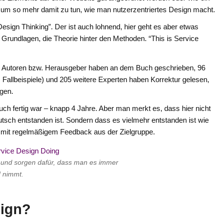
s um so mehr damit zu tun, wie man nutzerzentriertes Design macht.
Design Thinking”. Der ist auch lohnend, hier geht es aber etwas
 Grundlagen, die Theorie hinter den Methoden. “This is Service
 Autoren bzw. Herausgeber haben an dem Buch geschrieben, 96
 Fallbeispiele) und 205 weitere Experten haben Korrektur gelesen,
gen.
h fertig war – knapp 4 Jahre. Aber man merkt es, dass hier nicht
utsch entstanden ist. Sondern dass es vielmehr entstanden ist wie
, mit regelmäßigem Feedback aus der Zielgruppe.
f und sorgen dafür, dass man es immer
d nimmt.
sign?