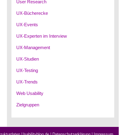
User Research
UX-Bücherecke
UX-Events
UX-Experten im Interview
UX-Management
UX-Studien
UX-Testing
UX-Trends
Web Usability
Zielgruppen
rukturdaten Usabilityblog.de
|
Datenschutzerklärung
|
Impressum