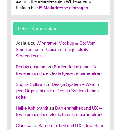
u.a. mit themenrelevanten Whitepapern.
Einfach hier
E-Mailadresse eintragen
.
Letzte Kommentare
Joshua
zu
Wireframe, Mockup & Co: Vom
Strich auf dem Papier zum high-fidelity
Screendesign
Redaktionsteam
zu
Barrierefreiheit und UX –
Inwiefern sind die Gestaltgesetze barrierefrei?
Sophia Sullivan
zu
Design System – Warum
jede Organisation ein Design System haben
sollte
Helke Kohlbrandt
zu
Barrierefreiheit und UX –
Inwiefern sind die Gestaltgesetze barrierefrei?
Clarissa
zu
Barrierefreiheit und UX – Inwiefern