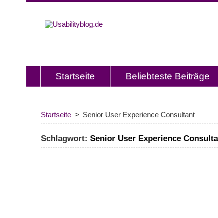
Usabilitybl
Usabilityblog ist ein Wissensporta
Usability und User Experience.
Startseite
Beliebteste Beiträge
Startseite
Senior User Experience Consultant
Schlagwort:
Senior User Experience Consulta