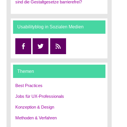
sind die Gestaltgesetze barrierefrei?
Usabilityblog in Sozialen Medien
Facebook
Twitter
RSS
Themen
Best Practices
Jobs für UX-Professionals
Konzeption & Design
Methoden & Verfahren