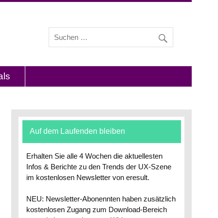
s und Interviews mit Experten zu den Themen
als
Auf dem Laufenden bleiben
Erhalten Sie alle 4 Wochen die aktuellesten
Infos & Berichte zu den Trends der UX-Szene
im kostenlosen Newsletter von eresult.
NEU: Newsletter-Abonennten haben zusätzlich
kostenlosen Zugang zum Download-Bereich