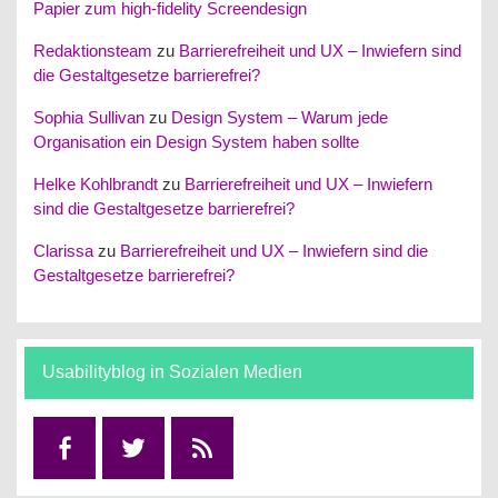
Papier zum high-fidelity Screendesign
Redaktionsteam
zu
Barrierefreiheit und UX – Inwiefern sind
die Gestaltgesetze barrierefrei?
Sophia Sullivan
zu
Design System – Warum jede
Organisation ein Design System haben sollte
Helke Kohlbrandt
zu
Barrierefreiheit und UX – Inwiefern
sind die Gestaltgesetze barrierefrei?
Clarissa
zu
Barrierefreiheit und UX – Inwiefern sind die
Gestaltgesetze barrierefrei?
Usabilityblog in Sozialen Medien
Facebook
Twitter
RSS