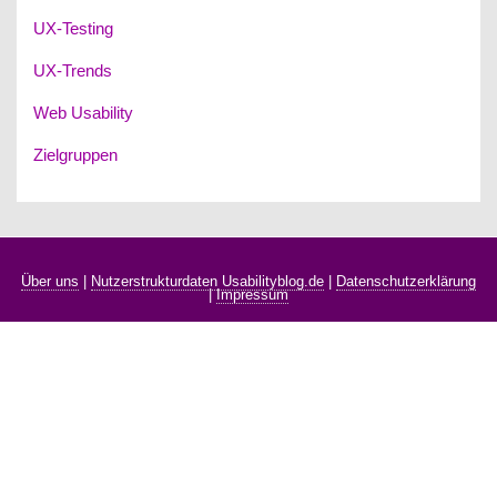
UX-Testing
UX-Trends
Web Usability
Zielgruppen
Über uns
|
Nutzerstrukturdaten Usabilityblog.de
|
Datenschutzerklärung
|
Impressum