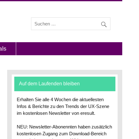
s und Interviews mit Experten zu den Themen
als
Auf dem Laufenden bleiben
Erhalten Sie alle 4 Wochen die aktuellesten
Infos & Berichte zu den Trends der UX-Szene
im kostenlosen Newsletter von eresult.
NEU: Newsletter-Abonennten haben zusätzlich
kostenlosen Zugang zum Download-Bereich