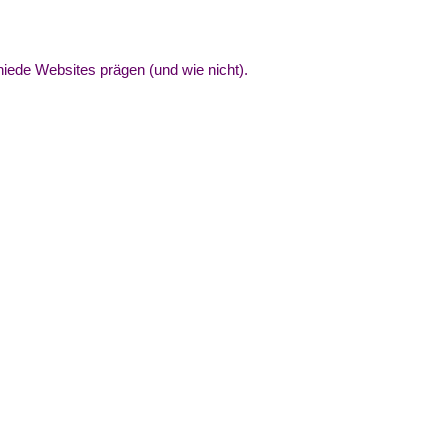
:
iede Websites prägen (und wie nicht).