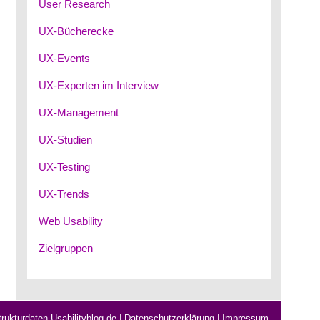
User Research
UX-Bücherecke
UX-Events
UX-Experten im Interview
UX-Management
UX-Studien
UX-Testing
UX-Trends
Web Usability
Zielgruppen
rukturdaten Usabilityblog.de
|
Datenschutzerklärung
|
Impressum