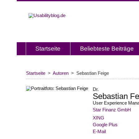
Usabilitybl
Usabilityblog ist ein Wissensporta
Usability und User Experience.
Startseite
Beliebteste Beiträge
Startseite
Autoren
Sebastian Feige
Dr.
Sebastian Fe
User Experience Man
Star Finanz GmbH
XING
Google Plus
E-Mail