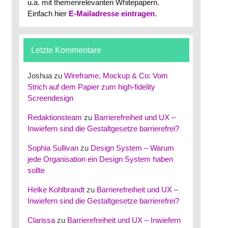
u.a. mit themenrelevanten Whitepapern.
Einfach hier
E-Mailadresse eintragen
.
Letzte Kommentare
Joshua
zu
Wireframe, Mockup & Co: Vom
Strich auf dem Papier zum high-fidelity
Screendesign
Redaktionsteam
zu
Barrierefreiheit und UX –
Inwiefern sind die Gestaltgesetze barrierefrei?
Sophia Sullivan
zu
Design System – Warum
jede Organisation ein Design System haben
sollte
Helke Kohlbrandt
zu
Barrierefreiheit und UX –
Inwiefern sind die Gestaltgesetze barrierefrei?
Clarissa
zu
Barrierefreiheit und UX – Inwiefern