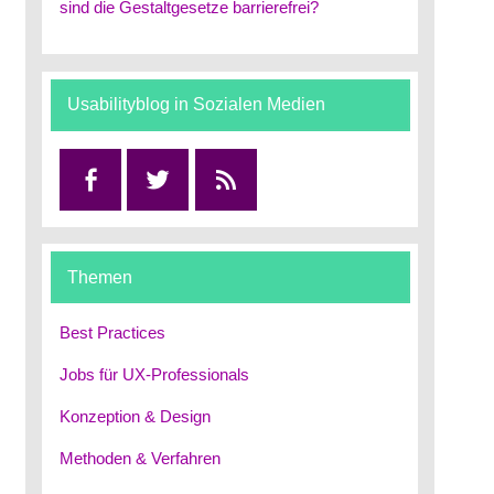
sind die Gestaltgesetze barrierefrei?
Usabilityblog in Sozialen Medien
Facebook
Twitter
RSS
Themen
Best Practices
Jobs für UX-Professionals
Konzeption & Design
Methoden & Verfahren