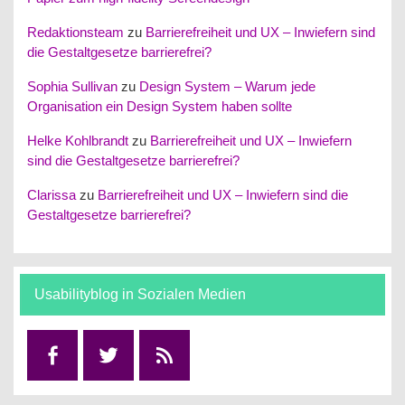
Redaktionsteam
zu
Barrierefreiheit und UX – Inwiefern sind
die Gestaltgesetze barrierefrei?
Sophia Sullivan
zu
Design System – Warum jede
Organisation ein Design System haben sollte
Helke Kohlbrandt
zu
Barrierefreiheit und UX – Inwiefern
sind die Gestaltgesetze barrierefrei?
Clarissa
zu
Barrierefreiheit und UX – Inwiefern sind die
Gestaltgesetze barrierefrei?
Usabilityblog in Sozialen Medien
Facebook
Twitter
RSS