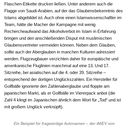
Flaschen-Etikette drucken ließen. Unter anderem auch die
Flagge von Saudi-Arabien, auf der das Glaubensbekenntnis des
Islams abgebildet ist. Auch ohne einen Islamwissenschaftler im
Team, hätte die Macher der Kampagne mit wenig
Rechercheaufwand das Alkoholverbot im Islam in Erfahrung
bringen und den anschließenden Disput mit muslimischen
Glaubensvertreter vermeiden können. Neben dem Glauben,
sollte auch der Aberglauben in manchen Kulturen adressiert
werden. Flugzeugbauer verzichten daher für europäische und
amerikanische Fluglinien manchmal auf eine 13. Und 17.
Sitzreihe, bei asiatischen auf die 4. oder 39. Sitzreihe –
entsprechend der dortigen Unglückszahlen. Ein Hersteller für
Golfbälle ignorierte den Zahlenaberglaube und floppte am
japanischen Markt, als er Golfbälle im Viererpack anbot (die
Zahl 4 klingt im Japanischen ähnlich dem Wort für „Tod“ und ist
mit großem Unglück verknüpft).
Ein Beispiel für fragwürdige Autonamen – der iMiEV von