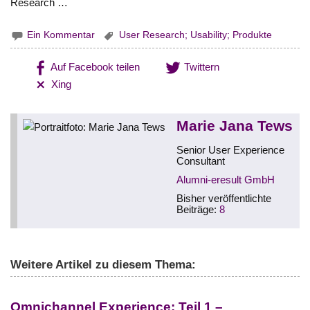
Research …
Ein Kommentar
User Research; Usability; Produkte
Auf Facebook teilen
Twittern
Xing
Marie Jana Tews
Senior User Experience
Consultant
Alumni-eresult GmbH
Bisher veröffentlichte
Beiträge:
8
Weitere Artikel zu diesem Thema:
Omnichannel Experience: Teil 1 –