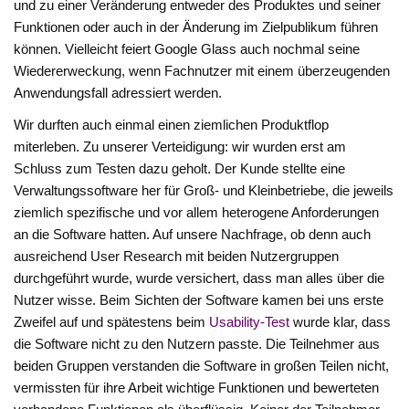
und zu einer Veränderung entweder des Produktes und seiner
Funktionen oder auch in der Änderung im Zielpublikum führen
können. Vielleicht feiert Google Glass auch nochmal seine
Wiedererweckung, wenn Fachnutzer mit einem überzeugenden
Anwendungsfall adressiert werden.
Wir durften auch einmal einen ziemlichen Produktflop
miterleben. Zu unserer Verteidigung: wir wurden erst am
Schluss zum Testen dazu geholt. Der Kunde stellte eine
Verwaltungssoftware her für Groß- und Kleinbetriebe, die jeweils
ziemlich spezifische und vor allem heterogene Anforderungen
an die Software hatten. Auf unsere Nachfrage, ob denn auch
ausreichend User Research mit beiden Nutzergruppen
durchgeführt wurde, wurde versichert, dass man alles über die
Nutzer wisse. Beim Sichten der Software kamen bei uns erste
Zweifel auf und spätestens beim
Usability-Test
wurde klar, dass
die Software nicht zu den Nutzern passte. Die Teilnehmer aus
beiden Gruppen verstanden die Software in großen Teilen nicht,
vermissten für ihre Arbeit wichtige Funktionen und bewerteten