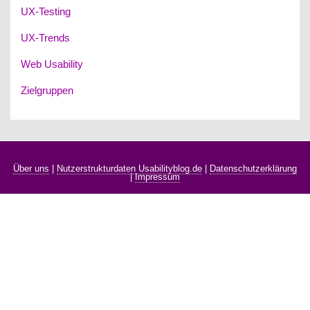
UX-Testing
UX-Trends
Web Usability
Zielgruppen
Über uns
|
Nutzerstrukturdaten Usabilityblog.de
|
Datenschutzerklärung
|
Impressum