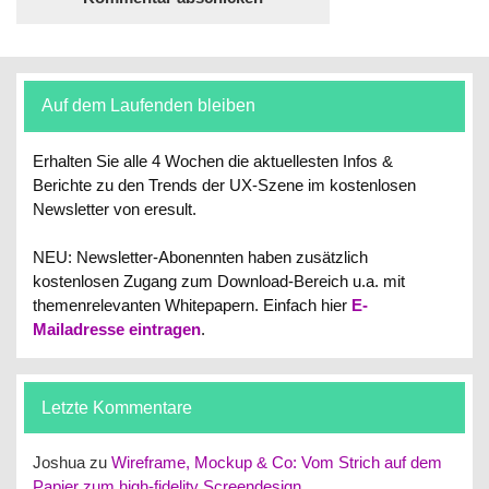
Auf dem Laufenden bleiben
Erhalten Sie alle 4 Wochen die aktuellesten Infos &
Berichte zu den Trends der UX-Szene im kostenlosen
Newsletter von eresult.
NEU: Newsletter-Abonennten haben zusätzlich
kostenlosen Zugang zum Download-Bereich u.a. mit
themenrelevanten Whitepapern.
Einfach hier
E-
Mailadresse eintragen
.
Letzte Kommentare
Joshua
zu
Wireframe, Mockup & Co: Vom Strich auf dem
Papier zum high-fidelity Screendesign