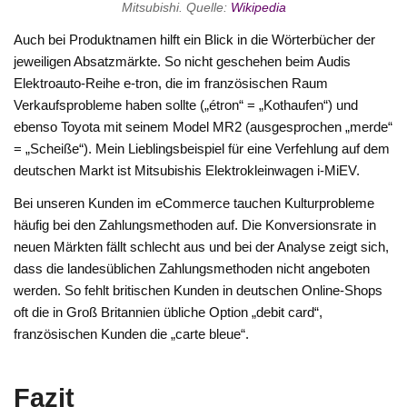
Mitsubishi. Quelle:
Wikipedia
Auch bei Produktnamen hilft ein Blick in die Wörterbücher der
jeweiligen Absatzmärkte. So nicht geschehen beim Audis
Elektroauto-Reihe e-tron, die im französischen Raum
Verkaufsprobleme haben sollte („étron“ = „Kothaufen“) und
ebenso Toyota mit seinem Model MR2 (ausgesprochen „merde“
= „Scheiße“). Mein Lieblingsbeispiel für eine Verfehlung auf dem
deutschen Markt ist Mitsubishis Elektrokleinwagen i-MiEV.
Bei unseren Kunden im eCommerce tauchen Kulturprobleme
häufig bei den Zahlungsmethoden auf. Die Konversionsrate in
neuen Märkten fällt schlecht aus und bei der Analyse zeigt sich,
dass die landesüblichen Zahlungsmethoden nicht angeboten
werden. So fehlt britischen Kunden in deutschen Online-Shops
oft die in Groß Britannien übliche Option „debit card“,
französischen Kunden die „carte bleue“.
Fazit