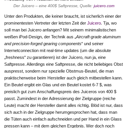
Der Juicero – eine 400$ Saftpresse, Quelle:
juicero.com
Unter den Produkten, die keiner braucht, ist sicherlich einer der
prominentesten Vertreter der letzten Zeit der
Juicero
. Tja, wo
soll man bei Juicero anfangen? Mit seinem minimalistischen
weißen iPod-Design, der Technik aus „
Aircraft-grade aluminum
and precision-forged gearing components
“ und seiner
Internetconnection mit real-time updates (um die absolute
„freshness“ zu garantieren) ist der Juicero, nun ja, eine
Saftpresse. Allerdings eine Saftpresse, die nicht beliebiges Obst
auspresst, sondern nur spezielle Obstmus-Beutel, die man
praktischerweise beim Hersteller auch gleich mitbestellen kann.
Ein Beutel ergibt ein Glas und ein Beutel kostet 6-7 $, was
preislich gut zum Anschaffungspreis des Juiceros von 400 $
passt. Zumindest in der Adressierung der Zielgruppe (reiche
Leute) macht der Hersteller damit alles richtig. Blöd ist nur, dass
sich auch in der Zielgruppe herumgesprochen hat, dass man
die Tüten auch einfach aufschneiden und per Hand in ein Glass
pressen kann – mit dem gleichen Ergebnis. Wer doch noch