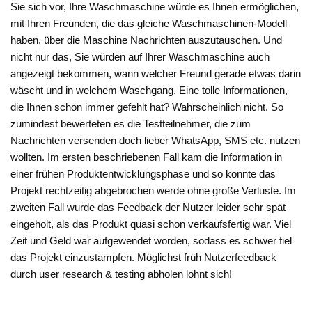
Sie sich vor, Ihre Waschmaschine würde es Ihnen ermöglichen,
mit Ihren Freunden, die das gleiche Waschmaschinen-Modell
haben, über die Maschine Nachrichten auszutauschen. Und
nicht nur das, Sie würden auf Ihrer Waschmaschine auch
angezeigt bekommen, wann welcher Freund gerade etwas darin
wäscht und in welchem Waschgang. Eine tolle Informationen,
die Ihnen schon immer gefehlt hat? Wahrscheinlich nicht. So
zumindest bewerteten es die Testteilnehmer, die zum
Nachrichten versenden doch lieber WhatsApp, SMS etc. nutzen
wollten. Im ersten beschriebenen Fall kam die Information in
einer frühen Produktentwicklungsphase und so konnte das
Projekt rechtzeitig abgebrochen werde ohne große Verluste. Im
zweiten Fall wurde das Feedback der Nutzer leider sehr spät
eingeholt, als das Produkt quasi schon verkaufsfertig war. Viel
Zeit und Geld war aufgewendet worden, sodass es schwer fiel
das Projekt einzustampfen. Möglichst früh Nutzerfeedback
durch user research & testing abholen lohnt sich!