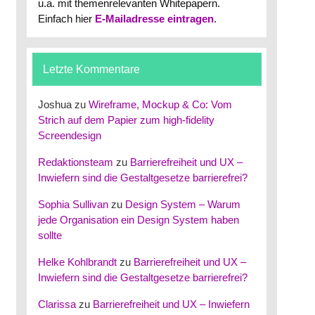
u.a. mit themenrelevanten Whitepapern.
Einfach hier
E-Mailadresse eintragen
.
Letzte Kommentare
Joshua
zu
Wireframe, Mockup & Co: Vom
Strich auf dem Papier zum high-fidelity
Screendesign
Redaktionsteam
zu
Barrierefreiheit und UX –
Inwiefern sind die Gestaltgesetze barrierefrei?
Sophia Sullivan
zu
Design System – Warum
jede Organisation ein Design System haben
sollte
Helke Kohlbrandt
zu
Barrierefreiheit und UX –
Inwiefern sind die Gestaltgesetze barrierefrei?
Clarissa
zu
Barrierefreiheit und UX – Inwiefern