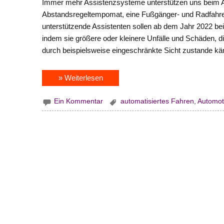
Immer mehr Assistenzsysteme unterstützen uns beim Au
Abstandsregeltempomat, eine Fußgänger- und Radfahrer
unterstützende Assistenten sollen ab dem Jahr 2022 bei
indem sie größere oder kleinere Unfälle und Schäden,
durch beispielsweise eingeschränkte Sicht zustande k
» Weiterlesen
Ein Kommentar
automatisiertes Fahren
,
Automot