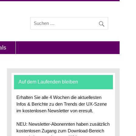
s und Interviews mit Experten zu den Themen
als
Auf dem Laufenden bleiben
Erhalten Sie alle 4 Wochen die aktuellesten
Infos & Berichte zu den Trends der UX-Szene
im kostenlosen Newsletter von eresult.
NEU: Newsletter-Abonennten haben zusätzlich
kostenlosen Zugang zum Download-Bereich