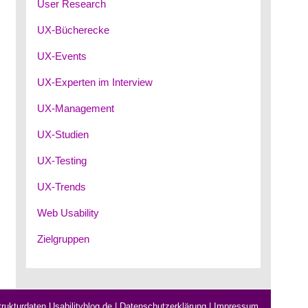
User Research
UX-Bücherecke
UX-Events
UX-Experten im Interview
UX-Management
UX-Studien
UX-Testing
UX-Trends
Web Usability
Zielgruppen
rukturdaten Usabilityblog.de
|
Datenschutzerklärung
|
Impressum