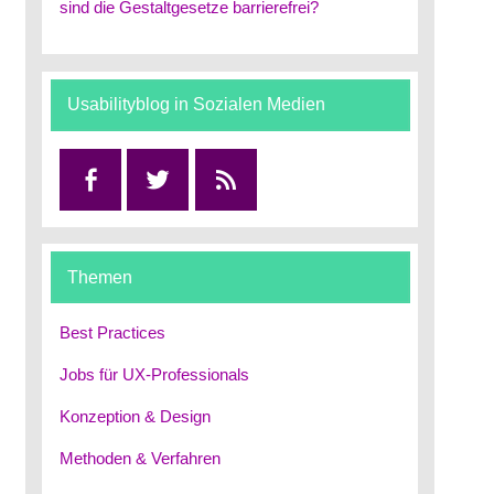
sind die Gestaltgesetze barrierefrei?
Usabilityblog in Sozialen Medien
Facebook
Twitter
RSS
Themen
Best Practices
Jobs für UX-Professionals
Konzeption & Design
Methoden & Verfahren