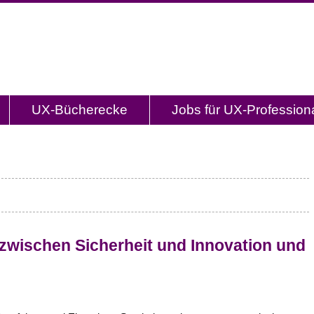
og.de
l mit Studien, Methodenbeschreibungen, Praxistipp
UX-Bücherecke
Jobs für UX-Profession
 zwischen Sicherheit und Innovation und