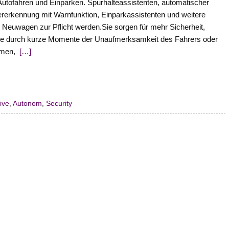
tofahren und Einparken. Spurhalteassistenten, automatischer
erkennung mit Warnfunktion, Einparkassistenten und weitere
 Neuwagen zur Pflicht werden.Sie sorgen für mehr Sicherheit,
 die durch kurze Momente der Unaufmerksamkeit des Fahrers oder
ämen,
[…]
ive
,
Autonom
,
Security