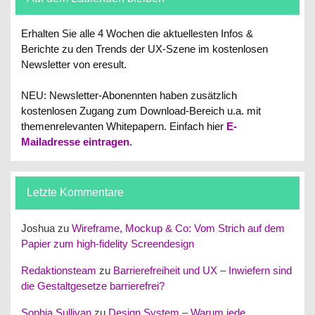
Erhalten Sie alle 4 Wochen die aktuellesten Infos &
Berichte zu den Trends der UX-Szene im kostenlosen
Newsletter von eresult.
NEU: Newsletter-Abonennten haben zusätzlich
kostenlosen Zugang zum Download-Bereich u.a. mit
themenrelevanten Whitepapern.
Einfach hier
E-
Mailadresse eintragen
.
Letzte Kommentare
Joshua
zu
Wireframe, Mockup & Co: Vom Strich auf dem
Papier zum high-fidelity Screendesign
Redaktionsteam
zu
Barrierefreiheit und UX – Inwiefern sind
die Gestaltgesetze barrierefrei?
Sophia Sullivan
zu
Design System – Warum jede