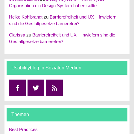
Organisation ein Design System haben sollte
Helke Kohlbrandt
zu
Barrierefreiheit und UX – Inwiefern
sind die Gestaltgesetze barrierefrei?
Clarissa
zu
Barrierefreiheit und UX – Inwiefern sind die
Gestaltgesetze barrierefrei?
Usabilityblog in Sozialen Medien
Facebook
Twitter
RSS
Themen
Best Practices