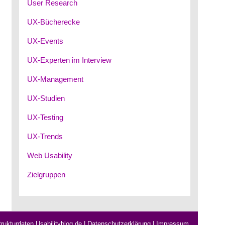
User Research
UX-Bücherecke
UX-Events
UX-Experten im Interview
UX-Management
UX-Studien
UX-Testing
UX-Trends
Web Usability
Zielgruppen
rukturdaten Usabilityblog.de
|
Datenschutzerklärung
|
Impressum