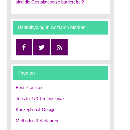
sind die Gestaltgesetze barrierefrei?
Usabilityblog in Sozialen Medien
Facebook
Twitter
RSS
Themen
Best Practices
Jobs für UX-Professionals
Konzeption & Design
Methoden & Verfahren