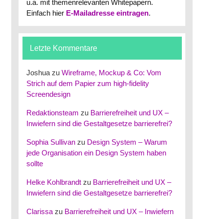
u.a. mit themenrelevanten Whitepapern.
Einfach hier
E-Mailadresse eintragen
.
Letzte Kommentare
Joshua
zu
Wireframe, Mockup & Co: Vom
Strich auf dem Papier zum high-fidelity
Screendesign
Redaktionsteam
zu
Barrierefreiheit und UX –
Inwiefern sind die Gestaltgesetze barrierefrei?
Sophia Sullivan
zu
Design System – Warum
jede Organisation ein Design System haben
sollte
Helke Kohlbrandt
zu
Barrierefreiheit und UX –
Inwiefern sind die Gestaltgesetze barrierefrei?
Clarissa
zu
Barrierefreiheit und UX – Inwiefern