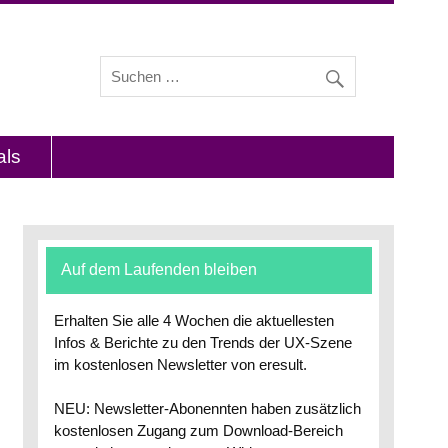
s und Interviews mit Experten zu den Themen
als
Auf dem Laufenden bleiben
Erhalten Sie alle 4 Wochen die aktuellesten
Infos & Berichte zu den Trends der UX-Szene
im kostenlosen Newsletter von eresult.
NEU: Newsletter-Abonennten haben zusätzlich
kostenlosen Zugang zum Download-Bereich