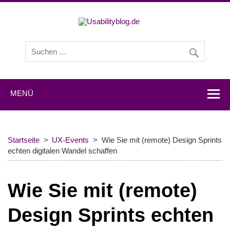
Usabilityb
Usabilityblog ist ein Wissensportal mit Studien,
Methodenbeschreibungen, Praxistipps und Interviews mit
Experten zu den Themen Usability und User Experience.
MENÜ
Startseite
UX-Events
Wie Sie mit (remote) Design Sprints
echten digitalen Wandel schaffen
Wie Sie mit (remote)
Design Sprints echten