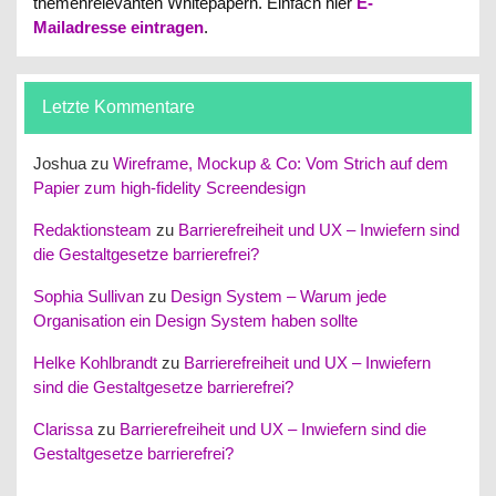
themenrelevanten Whitepapern.
Einfach hier
E-
Mailadresse eintragen
.
Letzte Kommentare
Joshua
zu
Wireframe, Mockup & Co: Vom Strich auf dem
Papier zum high-fidelity Screendesign
Redaktionsteam
zu
Barrierefreiheit und UX – Inwiefern sind
die Gestaltgesetze barrierefrei?
Sophia Sullivan
zu
Design System – Warum jede
Organisation ein Design System haben sollte
Helke Kohlbrandt
zu
Barrierefreiheit und UX – Inwiefern
sind die Gestaltgesetze barrierefrei?
Clarissa
zu
Barrierefreiheit und UX – Inwiefern sind die
Gestaltgesetze barrierefrei?