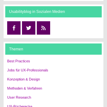
Usabilityblog in Sozialen Medien
Facebook
Twitter
RSS
Themen
Best Practices
Jobs für UX-Professionals
Konzeption & Design
Methoden & Verfahren
User Research
UX-Bücherecke