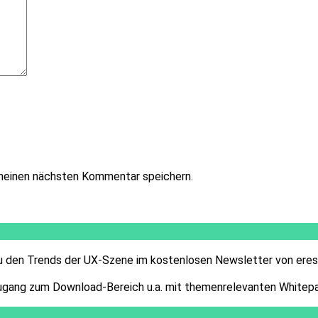
meinen nächsten Kommentar speichern.
 zu den Trends der UX-Szene im kostenlosen Newsletter von eres
gang zum Download-Bereich u.a. mit themenrelevanten Whitepa