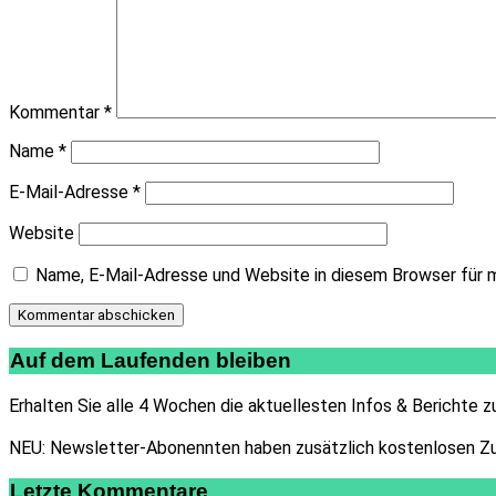
Kommentar
*
Name
*
E-Mail-Adresse
*
Website
Name, E-Mail-Adresse und Website in diesem Browser für 
Auf dem Laufenden bleiben
Erhalten Sie alle 4 Wochen die aktuellesten Infos & Berichte
NEU: Newsletter-Abonennten haben zusätzlich kostenlosen Zu
Letzte Kommentare