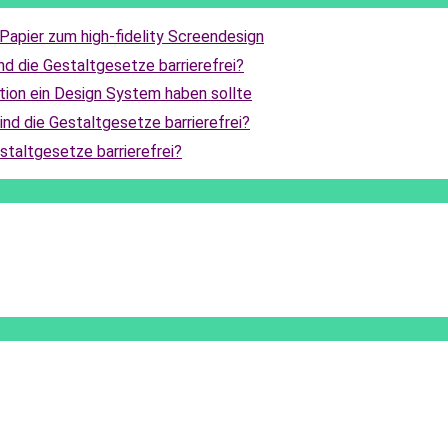
apier zum high-fidelity Screendesign
ind die Gestaltgesetze barrierefrei?
ion ein Design System haben sollte
sind die Gestaltgesetze barrierefrei?
estaltgesetze barrierefrei?