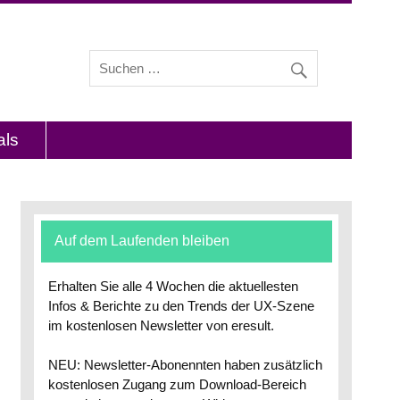
s und Interviews mit Experten zu den Themen
als
Auf dem Laufenden bleiben
Erhalten Sie alle 4 Wochen die aktuellesten
Infos & Berichte zu den Trends der UX-Szene
im kostenlosen Newsletter von eresult.
NEU: Newsletter-Abonennten haben zusätzlich
kostenlosen Zugang zum Download-Bereich