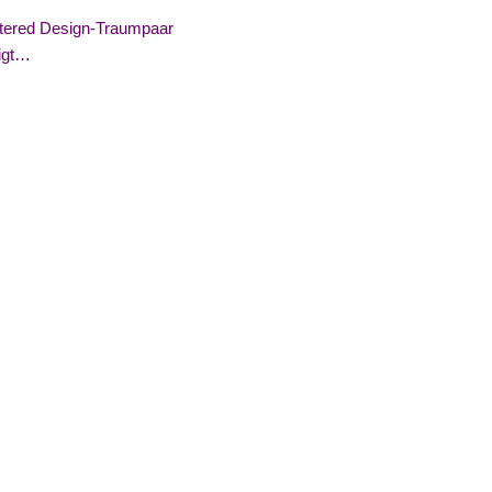
entered Design-Traumpaar
igt…