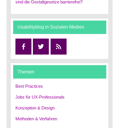
sind die Gestaltgesetze barrierefrei?
Usabilityblog in Sozialen Medien
Facebook
Twitter
RSS
Themen
Best Practices
Jobs für UX-Professionals
Konzeption & Design
Methoden & Verfahren