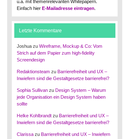
u.a. mit themenrelevanten Whitepapern.
Einfach hier
E-Mailadresse eintragen
.
Letzte Kommentare
Joshua
zu
Wireframe, Mockup & Co: Vom
Strich auf dem Papier zum high-fidelity
Screendesign
Redaktionsteam
zu
Barrierefreiheit und UX –
Inwiefern sind die Gestaltgesetze barrierefrei?
Sophia Sullivan
zu
Design System – Warum
jede Organisation ein Design System haben
sollte
Helke Kohlbrandt
zu
Barrierefreiheit und UX –
Inwiefern sind die Gestaltgesetze barrierefrei?
Clarissa
zu
Barrierefreiheit und UX – Inwiefern