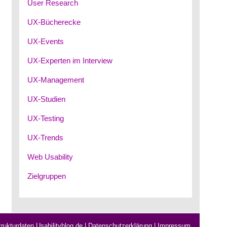
User Research
UX-Bücherecke
UX-Events
UX-Experten im Interview
UX-Management
UX-Studien
UX-Testing
UX-Trends
Web Usability
Zielgruppen
rukturdaten Usabilityblog.de
|
Datenschutzerklärung
|
Impressum