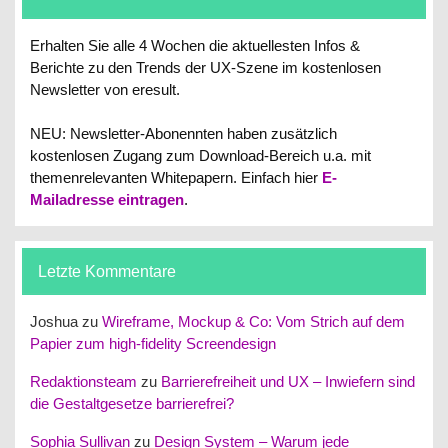
Erhalten Sie alle 4 Wochen die aktuellesten Infos &
Berichte zu den Trends der UX-Szene im kostenlosen
Newsletter von eresult.
NEU: Newsletter-Abonennten haben zusätzlich
kostenlosen Zugang zum Download-Bereich u.a. mit
themenrelevanten Whitepapern.
Einfach hier
E-
Mailadresse eintragen
.
Letzte Kommentare
Joshua
zu
Wireframe, Mockup & Co: Vom Strich auf dem
Papier zum high-fidelity Screendesign
Redaktionsteam
zu
Barrierefreiheit und UX – Inwiefern sind
die Gestaltgesetze barrierefrei?
Sophia Sullivan
zu
Design System – Warum jede