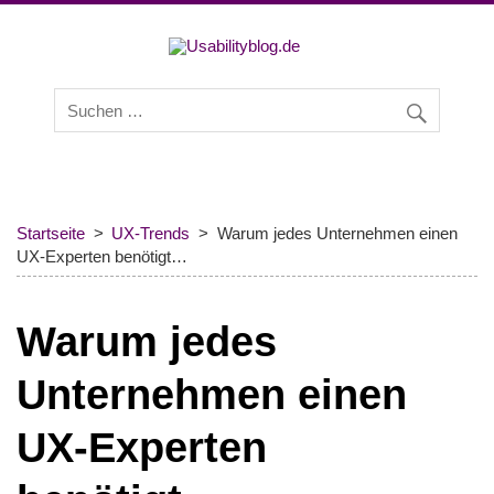
Usabilityb
Usabilityblog ist ein Wissensportal mit Studien,
Methodenbeschreibungen, Praxistipps und Interviews mit
Experten zu den Themen Usability und User Experience.
Startseite
UX-Trends
Warum jedes Unternehmen einen
UX-Experten benötigt…
Warum jedes
Unternehmen einen
UX-Experten