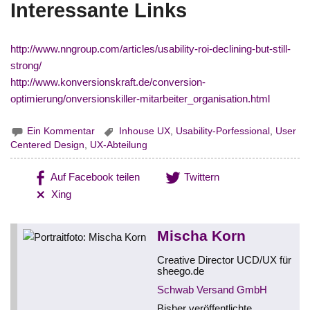
Interessante Links
http://www.nngroup.com/articles/usability-roi-declining-but-still-
strong/
http://www.konversionskraft.de/conversion-
optimierung/onversionskiller-mitarbeiter_organisation.html
Ein Kommentar
Inhouse UX
,
Usability-Porfessional
,
User
Centered Design
,
UX-Abteilung
Auf Facebook teilen
Twittern
Xing
Mischa Korn
Creative Director UCD/UX für
sheego.de
Schwab Versand GmbH
Bisher veröffentlichte