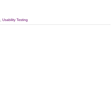
t
,
Usability Testing