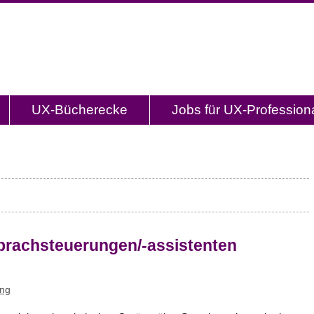
og.de
l mit Studien, Methodenbeschreibungen, Praxistipp
UX-Bücherecke
Jobs für UX-Profession
Sprachsteuerungen/-assistenten
ing