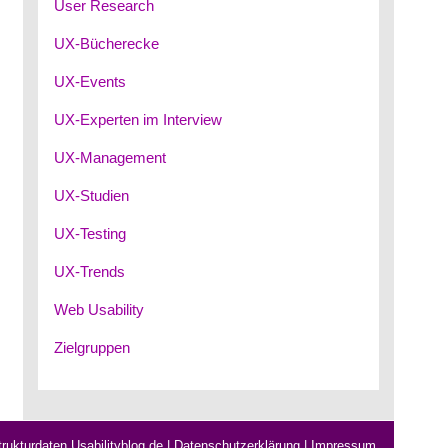
User Research
UX-Bücherecke
UX-Events
UX-Experten im Interview
UX-Management
UX-Studien
UX-Testing
UX-Trends
Web Usability
Zielgruppen
rukturdaten Usabilityblog.de
|
Datenschutzerklärung
|
Impressum