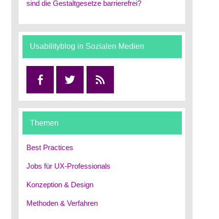
sind die Gestaltgesetze barrierefrei?
Usabilityblog in Sozialen Medien
Facebook
Twitter
RSS
Themen
Best Practices
Jobs für UX-Professionals
Konzeption & Design
Methoden & Verfahren