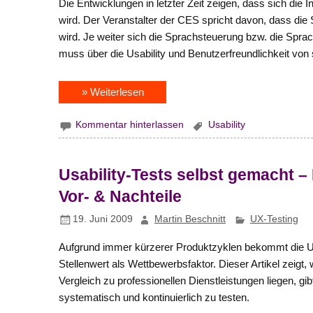
Die Entwicklungen in letzter Zeit zeigen, dass sich die 
wird. Der Veranstalter der CES spricht davon, dass die
wird. Je weiter sich die Sprachsteuerung bzw. die Spra
muss über die Usability und Benutzerfreundlichkeit von
» Weiterlesen
Kommentar hinterlassen
Usability
Usability-Tests selbst gemacht –
Vor- & Nachteile
19. Juni 2009
Martin Beschnitt
UX-Testing
Aufgrund immer kürzerer Produktzyklen bekommt die Usa
Stellenwert als Wettbewerbsfaktor. Dieser Artikel zeigt,
Vergleich zu professionellen Dienstleistungen liegen, gi
systematisch und kontinuierlich zu testen.