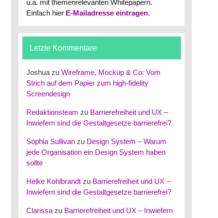
u.a. mit themenrelevanten Whitepapern.
Einfach hier
E-Mailadresse eintragen
.
Letzte Kommentare
Joshua
zu
Wireframe, Mockup & Co: Vom
Strich auf dem Papier zum high-fidelity
Screendesign
Redaktionsteam
zu
Barrierefreiheit und UX –
Inwiefern sind die Gestaltgesetze barrierefrei?
Sophia Sullivan
zu
Design System – Warum
jede Organisation ein Design System haben
sollte
Helke Kohlbrandt
zu
Barrierefreiheit und UX –
Inwiefern sind die Gestaltgesetze barrierefrei?
Clarissa
zu
Barrierefreiheit und UX – Inwiefern