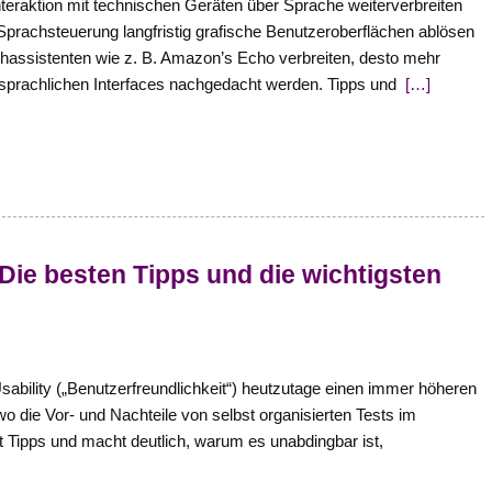
Interaktion mit technischen Geräten über Sprache weiterverbreiten
 Sprachsteuerung langfristig grafische Benutzeroberflächen ablösen
chassistenten wie z. B. Amazon’s Echo verbreiten, desto mehr
 sprachlichen Interfaces nachgedacht werden. Tipps und
[…]
 Die besten Tipps und die wichtigsten
bility („Benutzerfreundlichkeit“) heutzutage einen immer höheren
 wo die Vor- und Nachteile von selbst organisierten Tests im
bt Tipps und macht deutlich, warum es unabdingbar ist,