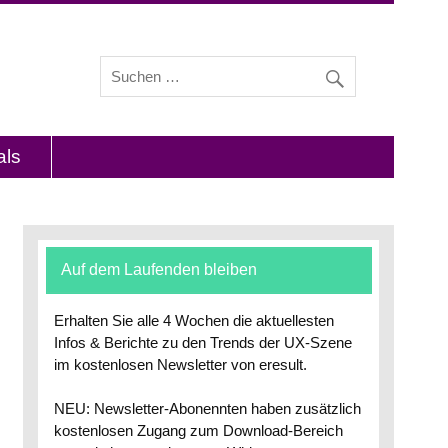
s und Interviews mit Experten zu den Themen
als
Auf dem Laufenden bleiben
Erhalten Sie alle 4 Wochen die aktuellesten
Infos & Berichte zu den Trends der UX-Szene
im kostenlosen Newsletter von eresult.
NEU: Newsletter-Abonennten haben zusätzlich
kostenlosen Zugang zum Download-Bereich