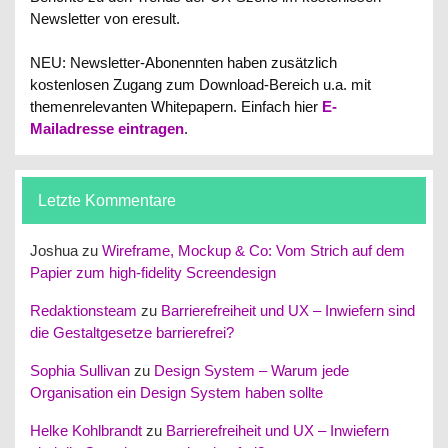
Newsletter von eresult.
NEU: Newsletter-Abonennten haben zusätzlich
kostenlosen Zugang zum Download-Bereich u.a. mit
themenrelevanten Whitepapern.
Einfach hier
E-
Mailadresse eintragen
.
Letzte Kommentare
Joshua
zu
Wireframe, Mockup & Co: Vom Strich auf dem
Papier zum high-fidelity Screendesign
Redaktionsteam
zu
Barrierefreiheit und UX – Inwiefern sind
die Gestaltgesetze barrierefrei?
Sophia Sullivan
zu
Design System – Warum jede
Organisation ein Design System haben sollte
Helke Kohlbrandt
zu
Barrierefreiheit und UX – Inwiefern