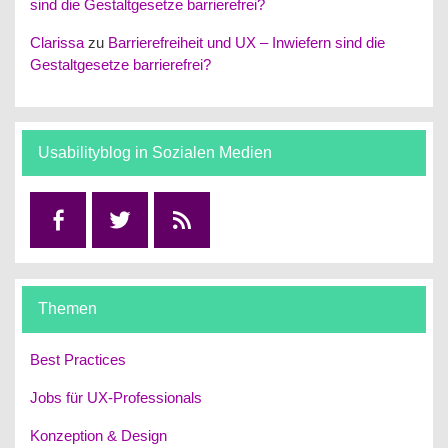
sind die Gestaltgesetze barrierefrei?
Clarissa
zu
Barrierefreiheit und UX – Inwiefern sind die
Gestaltgesetze barrierefrei?
Usabilityblog in Sozialen Medien
Facebook
Twitter
RSS
Themen
Best Practices
Jobs für UX-Professionals
Konzeption & Design