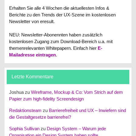
Erhalten Sie alle 4 Wochen die aktuellesten Infos &
Berichte zu den Trends der UX-Szene im kostenlosen
Newsletter von eresult.
NEU: Newsletter-Abonennten haben zusätzlich
kostenlosen Zugang zum Download-Bereich u.a. mit
themenrelevanten Whitepapern.
Einfach hier
E-
Mailadresse eintragen
.
Letzte Kommentare
Joshua
zu
Wireframe, Mockup & Co: Vom Strich auf dem
Papier zum high-fidelity Screendesign
Redaktionsteam
zu
Barrierefreiheit und UX – Inwiefern sind
die Gestaltgesetze barrierefrei?
Sophia Sullivan
zu
Design System – Warum jede
Organisation ein Design System haben sollte