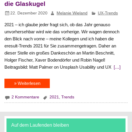
die Glaskugel
22. Dezember 2020
Melanie Wieland
UX-Trends
2021 – ich glaube jeder fragt sich, ob das Jahr genauso
unvorhersehbar wird wie das vorherige. Wir wagen dennoch
den Blick nach vorne – meine Kollegen und ich haben die
eresult-Trends 2021 für Sie zusammengetragen. Daher an
dieser Stelle ein großes Dankeschön an Martin Beschnitt,
Holger Fischer, Xaver Bodendörfer und Robin Nagel!
Beitragsbild: Matt Palmer on Unsplash Usability und UX
[…]
» Weiterlesen
2 Kommentare
2021
,
Trends
Auf dem Laufenden bleiben