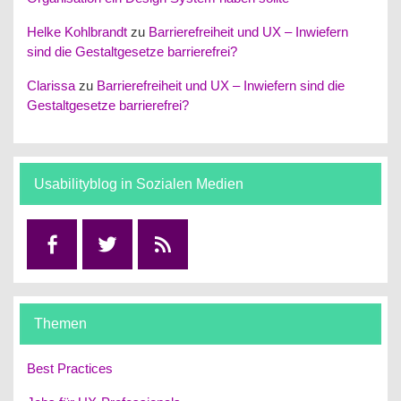
Helke Kohlbrandt
zu
Barrierefreiheit und UX – Inwiefern
sind die Gestaltgesetze barrierefrei?
Clarissa
zu
Barrierefreiheit und UX – Inwiefern sind die
Gestaltgesetze barrierefrei?
Usabilityblog in Sozialen Medien
Facebook
Twitter
RSS
Themen
Best Practices