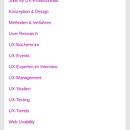
Jobs für UX-Professionals
Konzeption & Design
Methoden & Verfahren
User Research
UX-Bücherecke
UX-Events
UX-Experten im Interview
UX-Management
UX-Studien
UX-Testing
UX-Trends
Web Usability