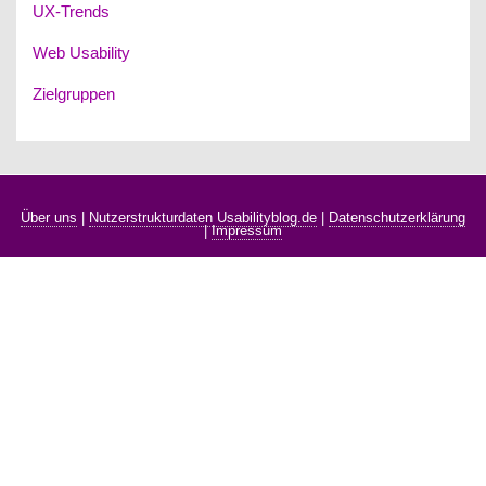
UX-Trends
Web Usability
Zielgruppen
Über uns
|
Nutzerstrukturdaten Usabilityblog.de
|
Datenschutzerklärung
|
Impressum