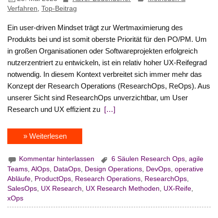
Verfahren
,
Top-Beitrag
Ein user-driven Mindset trägt zur Wertmaximierung des
Produkts bei und ist somit oberste Priorität für den PO/PM. Um
in großen Organisationen oder Softwareprojekten erfolgreich
nutzerzentriert zu entwickeln, ist ein relativ hoher UX-Reifegrad
notwendig. In diesem Kontext verbreitet sich immer mehr das
Konzept der Research Operations (ResearchOps, ReOps). Aus
unserer Sicht sind ResearchOps unverzichtbar, um User
Research und UX effizient zu
[…]
» Weiterlesen
Kommentar hinterlassen
6 Säulen Research Ops
,
agile
Teams
,
AlOps
,
DataOps
,
Design Operations
,
DevOps
,
operative
Abläufe
,
ProductOps
,
Research Operations
,
ResearchOps
,
SalesOps
,
UX Research
,
UX Research Methoden
,
UX-Reife
,
xOps