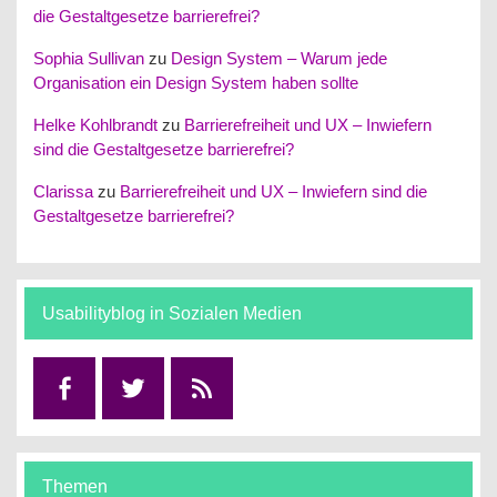
die Gestaltgesetze barrierefrei?
Sophia Sullivan
zu
Design System – Warum jede
Organisation ein Design System haben sollte
Helke Kohlbrandt
zu
Barrierefreiheit und UX – Inwiefern
sind die Gestaltgesetze barrierefrei?
Clarissa
zu
Barrierefreiheit und UX – Inwiefern sind die
Gestaltgesetze barrierefrei?
Usabilityblog in Sozialen Medien
Facebook
Twitter
RSS
Themen