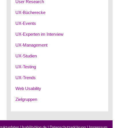
User Research
UX-Bücherecke
UX-Events
UX-Experten im Interview
UX-Management
UX-Studien
UX-Testing
UX-Trends
Web Usability
Zielgruppen
rukturdaten Usabilityblog.de
|
Datenschutzerklärung
|
Impressum