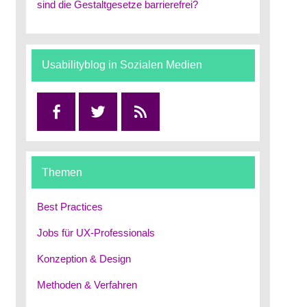
sind die Gestaltgesetze barrierefrei?
Usabilityblog in Sozialen Medien
Facebook
Twitter
RSS
Themen
Best Practices
Jobs für UX-Professionals
Konzeption & Design
Methoden & Verfahren