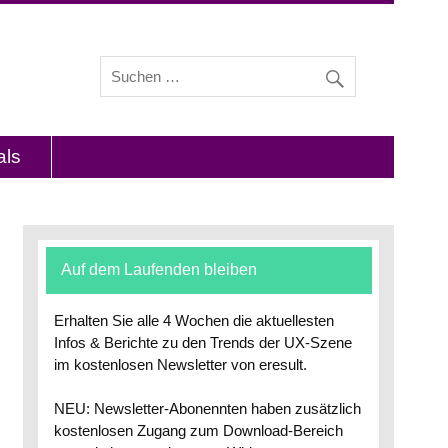
s und Interviews mit Experten zu den Themen
als
Auf dem Laufenden bleiben
Erhalten Sie alle 4 Wochen die aktuellesten
Infos & Berichte zu den Trends der UX-Szene
im kostenlosen Newsletter von eresult.
NEU: Newsletter-Abonennten haben zusätzlich
kostenlosen Zugang zum Download-Bereich