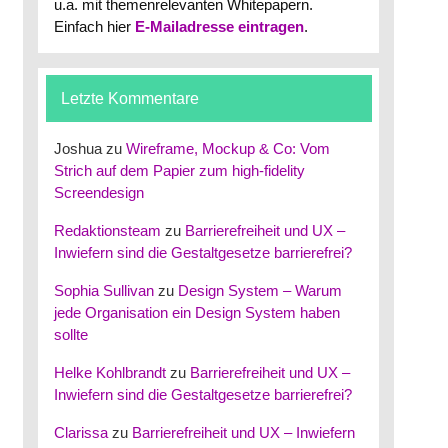
u.a. mit themenrelevanten Whitepapern.
Einfach hier
E-Mailadresse eintragen
.
Letzte Kommentare
Joshua
zu
Wireframe, Mockup & Co: Vom
Strich auf dem Papier zum high-fidelity
Screendesign
Redaktionsteam
zu
Barrierefreiheit und UX –
Inwiefern sind die Gestaltgesetze barrierefrei?
Sophia Sullivan
zu
Design System – Warum
jede Organisation ein Design System haben
sollte
Helke Kohlbrandt
zu
Barrierefreiheit und UX –
Inwiefern sind die Gestaltgesetze barrierefrei?
Clarissa
zu
Barrierefreiheit und UX – Inwiefern