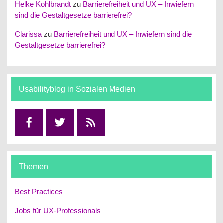
Helke Kohlbrandt
zu
Barrierefreiheit und UX – Inwiefern
sind die Gestaltgesetze barrierefrei?
Clarissa
zu
Barrierefreiheit und UX – Inwiefern sind die
Gestaltgesetze barrierefrei?
Usabilityblog in Sozialen Medien
Facebook
Twitter
RSS
Themen
Best Practices
Jobs für UX-Professionals