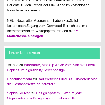
Berichte zu den Trends der UX-Szene im kostenlosen
Newsletter von eresult.
NEU: Newsletter-Abonennten haben zusätzlich
kostenlosen Zugang zum Download-Bereich u.a. mit
themenrelevanten Whitepapern.
Einfach hier
E-
Mailadresse eintragen
.
Letzte Kommentare
Joshua
zu
Wireframe, Mockup & Co: Vom Strich auf dem
Papier zum high-fidelity Screendesign
Redaktionsteam
zu
Barrierefreiheit und UX – Inwiefern sind
die Gestaltgesetze barrierefrei?
Sophia Sullivan
zu
Design System – Warum jede
Organisation ein Design System haben sollte