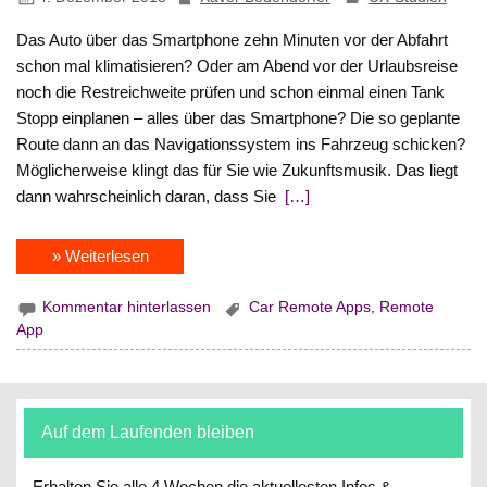
Das Auto über das Smartphone zehn Minuten vor der Abfahrt
schon mal klimatisieren? Oder am Abend vor der Urlaubsreise
noch die Restreichweite prüfen und schon einmal einen Tank
Stopp einplanen – alles über das Smartphone? Die so geplante
Route dann an das Navigationssystem ins Fahrzeug schicken?
Möglicherweise klingt das für Sie wie Zukunftsmusik. Das liegt
dann wahrscheinlich daran, dass Sie
[…]
» Weiterlesen
Kommentar hinterlassen
Car Remote Apps
,
Remote
App
Auf dem Laufenden bleiben
Erhalten Sie alle 4 Wochen die aktuellesten Infos &