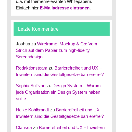
u.a. mit themenrelevanten Whitepapern.
Einfach hier
E-Mailadresse eintragen
.
Letzte Kommentare
Joshua
zu
Wireframe, Mockup & Co: Vom
Strich auf dem Papier zum high-fidelity
Screendesign
Redaktionsteam
zu
Barrierefreiheit und UX –
Inwiefern sind die Gestaltgesetze barrierefrei?
Sophia Sullivan
zu
Design System – Warum
jede Organisation ein Design System haben
sollte
Helke Kohlbrandt
zu
Barrierefreiheit und UX –
Inwiefern sind die Gestaltgesetze barrierefrei?
Clarissa
zu
Barrierefreiheit und UX – Inwiefern