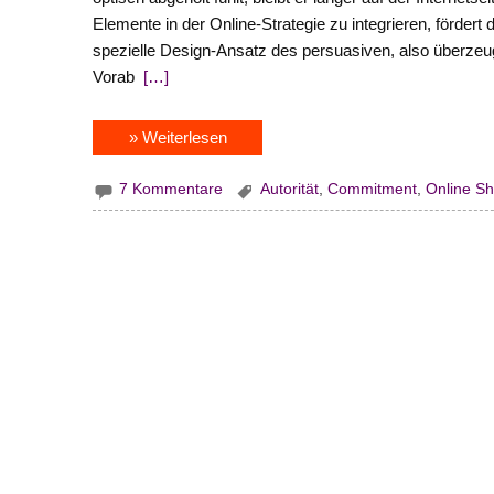
Elemente in der Online-Strategie zu integrieren, fördert
spezielle Design-Ansatz des persuasiven, also überzeug
Vorab
[…]
» Weiterlesen
7 Kommentare
Autorität
,
Commitment
,
Online S