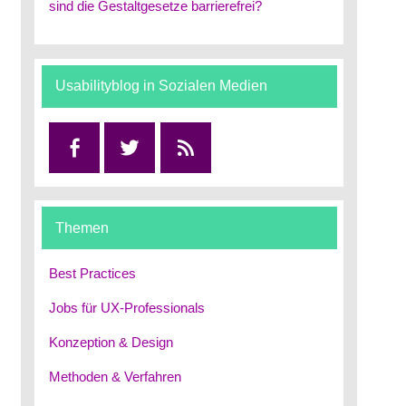
sind die Gestaltgesetze barrierefrei?
Usabilityblog in Sozialen Medien
Facebook
Twitter
RSS
Themen
Best Practices
Jobs für UX-Professionals
Konzeption & Design
Methoden & Verfahren