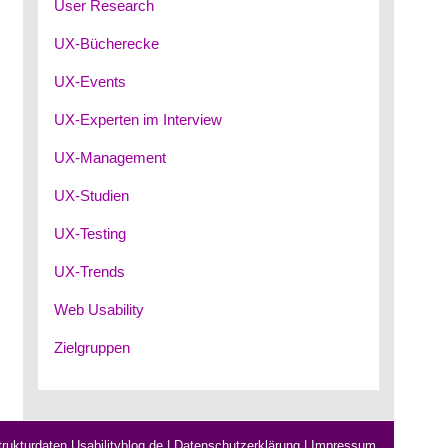
User Research
UX-Bücherecke
UX-Events
UX-Experten im Interview
UX-Management
UX-Studien
UX-Testing
UX-Trends
Web Usability
Zielgruppen
rukturdaten Usabilityblog.de
|
Datenschutzerklärung
|
Impressum