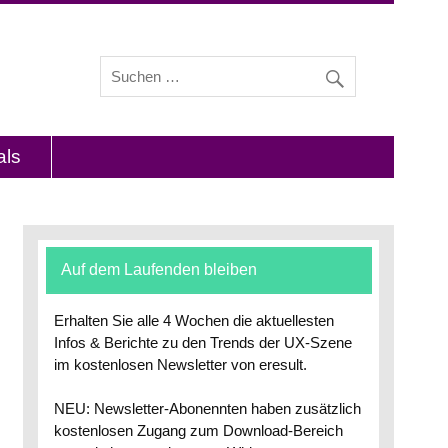
s und Interviews mit Experten zu den Themen
als
Auf dem Laufenden bleiben
Erhalten Sie alle 4 Wochen die aktuellesten
Infos & Berichte zu den Trends der UX-Szene
im kostenlosen Newsletter von eresult.
NEU: Newsletter-Abonennten haben zusätzlich
kostenlosen Zugang zum Download-Bereich