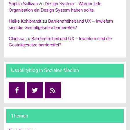
Sophia Sullivan
zu
Design System – Warum jede
Organisation ein Design System haben sollte
Helke Kohlbrandt
zu
Barrierefreiheit und UX – Inwiefern
sind die Gestaltgesetze barrierefrei?
Clarissa
zu
Barrierefreiheit und UX – Inwiefern sind die
Gestaltgesetze barrierefrei?
Usabilityblog in Sozialen Medien
Facebook
Twitter
RSS
Themen