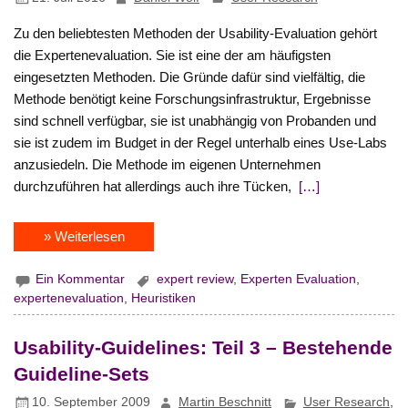
Zu den beliebtesten Methoden der Usability-Evaluation gehört
die Expertenevaluation. Sie ist eine der am häufigsten
eingesetzten Methoden. Die Gründe dafür sind vielfältig, die
Methode benötigt keine Forschungsinfrastruktur, Ergebnisse
sind schnell verfügbar, sie ist unabhängig von Probanden und
sie ist zudem im Budget in der Regel unterhalb eines Use-Labs
anzusiedeln. Die Methode im eigenen Unternehmen
durchzuführen hat allerdings auch ihre Tücken,
[…]
» Weiterlesen
Ein Kommentar
expert review
,
Experten Evaluation
,
expertenevaluation
,
Heuristiken
Usability-Guidelines: Teil 3 – Bestehende
Guideline-Sets
10. September 2009
Martin Beschnitt
User Research
,