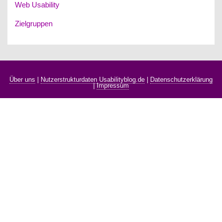
Web Usability
Zielgruppen
Über uns
|
Nutzerstrukturdaten Usabilityblog.de
|
Datenschutzerklärung
|
Impressum