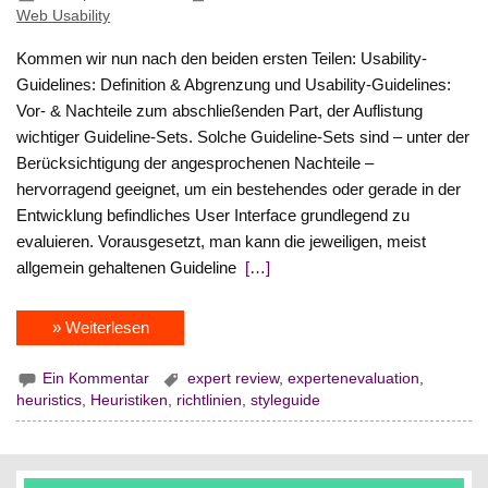
Web Usability
Kommen wir nun nach den beiden ersten Teilen: Usability-
Guidelines: Definition & Abgrenzung und Usability-Guidelines:
Vor- & Nachteile zum abschließenden Part, der Auflistung
wichtiger Guideline-Sets. Solche Guideline-Sets sind – unter der
Berücksichtigung der angesprochenen Nachteile –
hervorragend geeignet, um ein bestehendes oder gerade in der
Entwicklung befindliches User Interface grundlegend zu
evaluieren. Vorausgesetzt, man kann die jeweiligen, meist
allgemein gehaltenen Guideline
[…]
» Weiterlesen
Ein Kommentar
expert review
,
expertenevaluation
,
heuristics
,
Heuristiken
,
richtlinien
,
styleguide