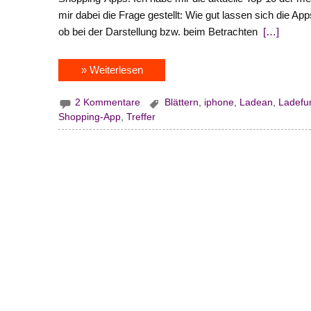
mir dabei die Frage gestellt: Wie gut lassen sich die A
ob bei der Darstellung bzw. beim Betrachten
[…]
» Weiterlesen
2 Kommentare
Blättern
,
iphone
,
Ladean
,
Ladefu
Shopping-App
,
Treffer