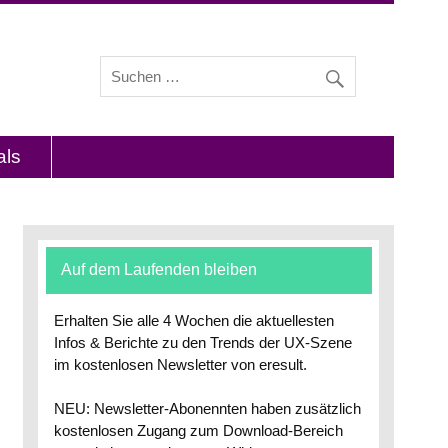
s und Interviews mit Experten zu den Themen
als
Auf dem Laufenden bleiben
Erhalten Sie alle 4 Wochen die aktuellesten
Infos & Berichte zu den Trends der UX-Szene
im kostenlosen Newsletter von eresult.
NEU: Newsletter-Abonennten haben zusätzlich
kostenlosen Zugang zum Download-Bereich