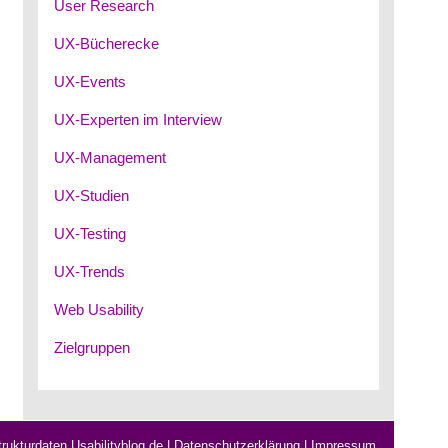
User Research
UX-Bücherecke
UX-Events
UX-Experten im Interview
UX-Management
UX-Studien
UX-Testing
UX-Trends
Web Usability
Zielgruppen
rukturdaten Usabilityblog.de
|
Datenschutzerklärung
|
Impressum