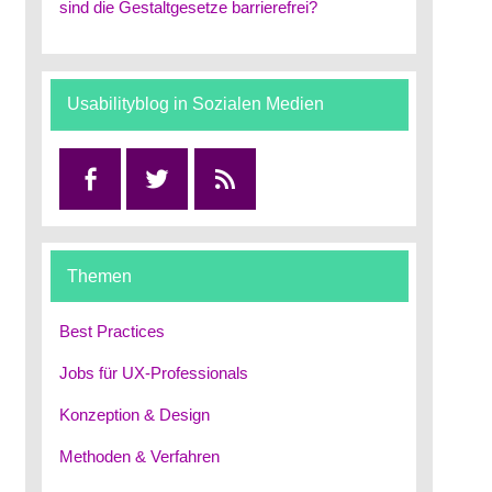
sind die Gestaltgesetze barrierefrei?
Usabilityblog in Sozialen Medien
Facebook
Twitter
RSS
Themen
Best Practices
Jobs für UX-Professionals
Konzeption & Design
Methoden & Verfahren