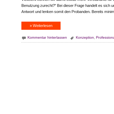
Benutzung zurecht?“ Bei dieser Frage handelt es sich u
Antwort und lenken somit den Probanden. Bereits mini
» Weiterlesen
Kommentar hinterlassen
Konzeption
,
Profession