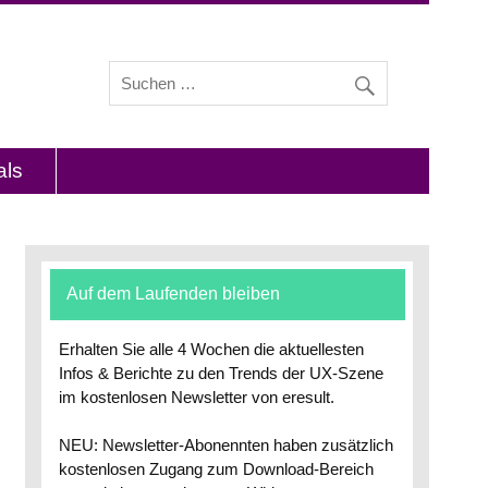
s und Interviews mit Experten zu den Themen
als
Auf dem Laufenden bleiben
Erhalten Sie alle 4 Wochen die aktuellesten
Infos & Berichte zu den Trends der UX-Szene
im kostenlosen Newsletter von eresult.
NEU: Newsletter-Abonennten haben zusätzlich
kostenlosen Zugang zum Download-Bereich