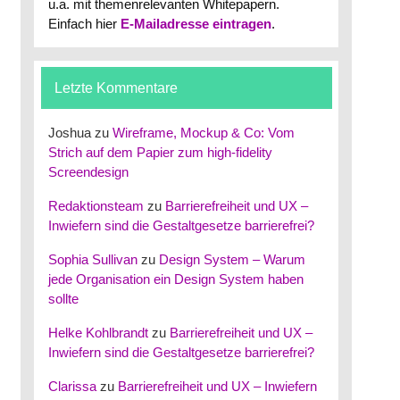
u.a. mit themenrelevanten Whitepapern.
Einfach hier
E-Mailadresse eintragen
.
Letzte Kommentare
Joshua
zu
Wireframe, Mockup & Co: Vom
Strich auf dem Papier zum high-fidelity
Screendesign
Redaktionsteam
zu
Barrierefreiheit und UX –
Inwiefern sind die Gestaltgesetze barrierefrei?
Sophia Sullivan
zu
Design System – Warum
jede Organisation ein Design System haben
sollte
Helke Kohlbrandt
zu
Barrierefreiheit und UX –
Inwiefern sind die Gestaltgesetze barrierefrei?
Clarissa
zu
Barrierefreiheit und UX – Inwiefern