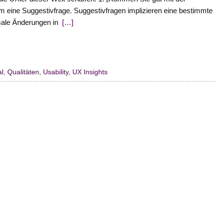
m eine Suggestivfrage. Suggestivfragen implizieren eine bestimmte
male Änderungen in
[…]
al
,
Qualitäten
,
Usability
,
UX Insights