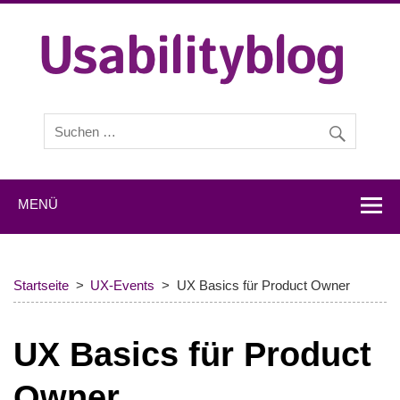
Usabilityblog.d
Usabilityblog ist ein Wissensportal mit Studien,
Methodenbeschreibungen, Praxistipps und Interviews mit
Experten zu den Themen Usability und User Experience.
MENÜ
Startseite
UX-Events
UX Basics für Product Owner
UX Basics für Product
Owner