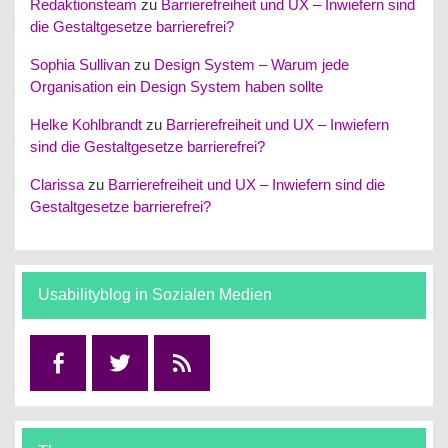
Redaktionsteam
zu
Barrierefreiheit und UX – Inwiefern sind
die Gestaltgesetze barrierefrei?
Sophia Sullivan
zu
Design System – Warum jede
Organisation ein Design System haben sollte
Helke Kohlbrandt
zu
Barrierefreiheit und UX – Inwiefern
sind die Gestaltgesetze barrierefrei?
Clarissa
zu
Barrierefreiheit und UX – Inwiefern sind die
Gestaltgesetze barrierefrei?
Usabilityblog in Sozialen Medien
Facebook
Twitter
RSS