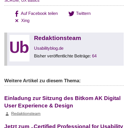
SCRUM
,
UX Basics
Auf Facebook teilen
Twittern
Xing
Redaktionsteam
Usabilityblog.de
Bisher veröffentlichte Beiträge:
64
Weitere Artikel zu diesem Thema:
Einladung zur Sitzung des Bitkom AK Digital
User Experience & Design
Redaktionsteam
Jetzt zum „Certified Professional for Usability