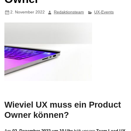
2. November 2022
Redaktionsteam
UX-Events
Wieviel UX muss ein Product
Owner können?
Am
02. Dezember 2022 um 10 Uhr
hält unsere
Team Lead UX