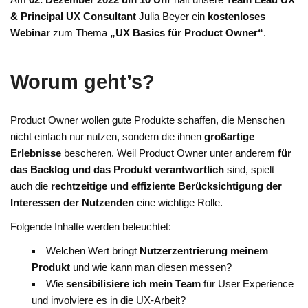
& Principal UX Consultant
Julia Beyer ein
kostenloses
Webinar
zum Thema
„UX Basics für Product Owner“
.
Worum geht’s?
Product Owner wollen gute Produkte schaffen, die Menschen
nicht einfach nur nutzen, sondern die ihnen
großartige
Erlebnisse
bescheren. Weil Product Owner unter anderem
für
das Backlog und das Produkt verantwortlich
sind, spielt
auch die
rechtzeitige und effiziente Berücksichtigung der
Interessen der Nutzenden
eine wichtige Rolle.
Folgende Inhalte werden beleuchtet:
Welchen Wert bringt
Nutzerzentrierung meinem
Produkt
und wie kann man diesen messen?
Wie
sensibilisiere ich mein Team
für User Experience
und involviere es in die UX-Arbeit?