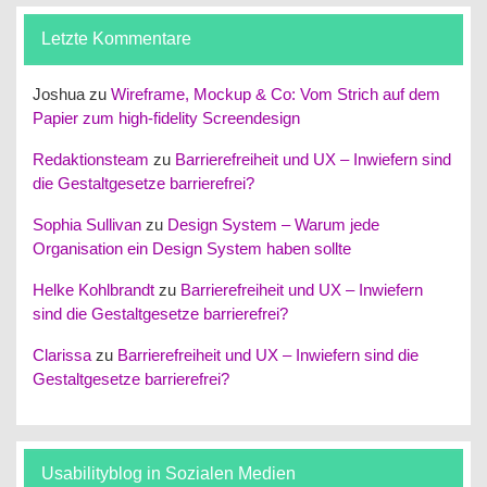
Letzte Kommentare
Joshua
zu
Wireframe, Mockup & Co: Vom Strich auf dem
Papier zum high-fidelity Screendesign
Redaktionsteam
zu
Barrierefreiheit und UX – Inwiefern sind
die Gestaltgesetze barrierefrei?
Sophia Sullivan
zu
Design System – Warum jede
Organisation ein Design System haben sollte
Helke Kohlbrandt
zu
Barrierefreiheit und UX – Inwiefern
sind die Gestaltgesetze barrierefrei?
Clarissa
zu
Barrierefreiheit und UX – Inwiefern sind die
Gestaltgesetze barrierefrei?
Usabilityblog in Sozialen Medien