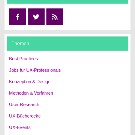
Facebook
Twitter
RSS
Themen
Best Practices
Jobs für UX-Professionals
Konzeption & Design
Methoden & Verfahren
User Research
UX-Bücherecke
UX-Events