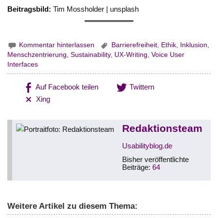
Beitragsbild:
Tim Mossholder | unsplash
Kommentar hinterlassen
Barrierefreiheit
,
Ethik
,
Inklusion
,
Menschzentrierung
,
Sustainability
,
UX-Writing
,
Voice User
Interfaces
Auf Facebook teilen
Twittern
Xing
Redaktionsteam
Usabilityblog.de
Bisher veröffentlichte
Beiträge:
64
Weitere Artikel zu diesem Thema: