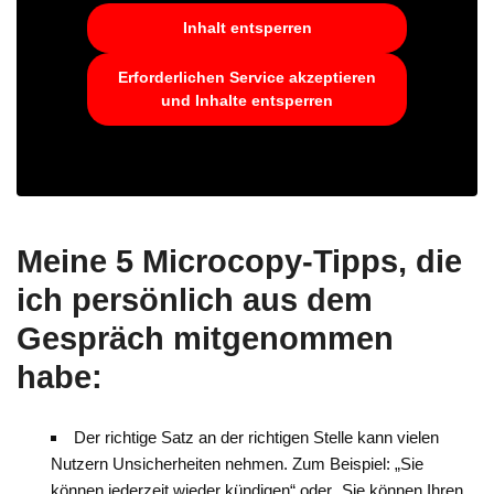
Inhalt entsperren
Erforderlichen Service akzeptieren
und Inhalte entsperren
Meine 5 Microcopy-Tipps, die
ich persönlich aus dem
Gespräch mitgenommen
habe:
Der richtige Satz an der richtigen Stelle kann vielen
Nutzern Unsicherheiten nehmen. Zum Beispiel: „Sie
können jederzeit wieder kündigen“ oder „Sie können Ihren