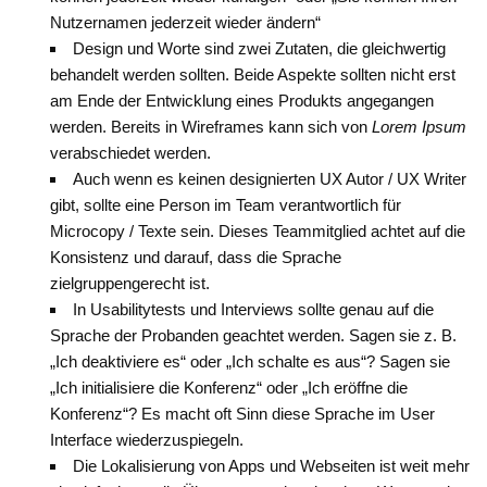
Nutzernamen jederzeit wieder ändern“
Design und Worte sind zwei Zutaten, die gleichwertig
behandelt werden sollten. Beide Aspekte sollten nicht erst
am Ende der Entwicklung eines Produkts angegangen
werden. Bereits in Wireframes kann sich von
Lorem Ipsum
verabschiedet werden.
Auch wenn es keinen designierten UX Autor / UX Writer
gibt, sollte eine Person im Team verantwortlich für
Microcopy / Texte sein. Dieses Teammitglied achtet auf die
Konsistenz und darauf, dass die Sprache
zielgruppengerecht ist.
In Usabilitytests und Interviews sollte genau auf die
Sprache der Probanden geachtet werden. Sagen sie z. B.
„Ich deaktiviere es“ oder „Ich schalte es aus“? Sagen sie
„Ich initialisiere die Konferenz“ oder „Ich eröffne die
Konferenz“? Es macht oft Sinn diese Sprache im User
Interface wiederzuspiegeln.
Die Lokalisierung von Apps und Webseiten ist weit mehr