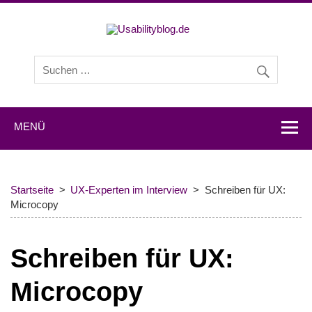
Usabilityb
Usabilityblog ist ein Wissensportal mit Studien,
Methodenbeschreibungen, Praxistipps und Interviews mit
Experten zu den Themen Usability und User Experience.
MENÜ
Startseite
UX-Experten im Interview
Schreiben für UX:
Microcopy
Schreiben für UX:
Microcopy