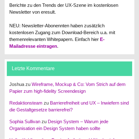
Berichte zu den Trends der UX-Szene im kostenlosen
Newsletter von eresult.
NEU: Newsletter-Abonennten haben zusätzlich
kostenlosen Zugang zum Download-Bereich u.a. mit
themenrelevanten Whitepapern.
Einfach hier
E-
Mailadresse eintragen
.
Letzte Kommentare
Joshua
zu
Wireframe, Mockup & Co: Vom Strich auf dem
Papier zum high-fidelity Screendesign
Redaktionsteam
zu
Barrierefreiheit und UX – Inwiefern sind
die Gestaltgesetze barrierefrei?
Sophia Sullivan
zu
Design System – Warum jede
Organisation ein Design System haben sollte