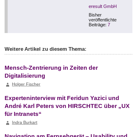
eresult GmbH
Bisher
veröffentlichte
Beiträge:
7
Weitere Artikel zu diesem Thema:
Mensch-Zentrierung in Zeiten der
Digitalisierung
Holger Fischer
Experteninterview mit Feridun Yazici und
André Karl Peters von HIRSCHTEC über „UX
für Intranets“
Indra Burkart
Navigation am Fernsehgerät – Usability und