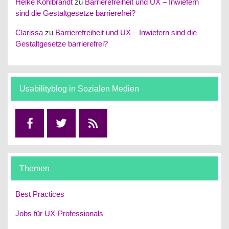
Helke Kohlbrandt
zu
Barrierefreiheit und UX – Inwiefern
sind die Gestaltgesetze barrierefrei?
Clarissa
zu
Barrierefreiheit und UX – Inwiefern sind die
Gestaltgesetze barrierefrei?
Usabilityblog in Sozialen Medien
Facebook
Twitter
RSS
Themen
Best Practices
Jobs für UX-Professionals