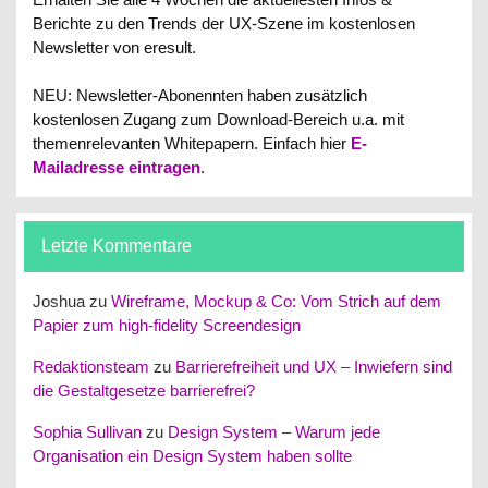
Berichte zu den Trends der UX-Szene im kostenlosen
Newsletter von eresult.
NEU: Newsletter-Abonennten haben zusätzlich
kostenlosen Zugang zum Download-Bereich u.a. mit
themenrelevanten Whitepapern.
Einfach hier
E-
Mailadresse eintragen
.
Letzte Kommentare
Joshua
zu
Wireframe, Mockup & Co: Vom Strich auf dem
Papier zum high-fidelity Screendesign
Redaktionsteam
zu
Barrierefreiheit und UX – Inwiefern sind
die Gestaltgesetze barrierefrei?
Sophia Sullivan
zu
Design System – Warum jede
Organisation ein Design System haben sollte