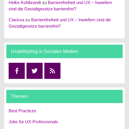
Helke Kohlbrandt
zu
Barrierefreiheit und UX – Inwiefern
sind die Gestaltgesetze barrierefrei?
Clarissa
zu
Barrierefreiheit und UX – Inwiefern sind die
Gestaltgesetze barrierefrei?
Usabilityblog in Sozialen Medien
Facebook
Twitter
RSS
Themen
Best Practices
Jobs für UX-Professionals