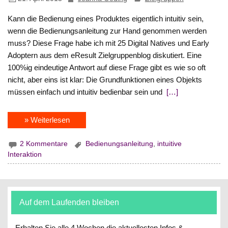
Kann die Bedienung eines Produktes eigentlich intuitiv sein,
wenn die Bedienungsanleitung zur Hand genommen werden
muss? Diese Frage habe ich mit 25 Digital Natives und Early
Adoptern aus dem eResult Zielgruppenblog diskutiert. Eine
100%ig eindeutige Antwort auf diese Frage gibt es wie so oft
nicht, aber eins ist klar: Die Grundfunktionen eines Objekts
müssen einfach und intuitiv bedienbar sein und
[…]
» Weiterlesen
2 Kommentare
Bedienungsanleitung
,
intuitive
Interaktion
Auf dem Laufenden bleiben
Erhalten Sie alle 4 Wochen die aktuellesten Infos &