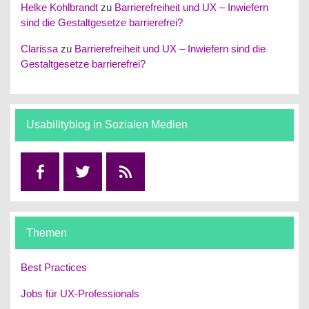
Helke Kohlbrandt
zu
Barrierefreiheit und UX – Inwiefern
sind die Gestaltgesetze barrierefrei?
Clarissa
zu
Barrierefreiheit und UX – Inwiefern sind die
Gestaltgesetze barrierefrei?
Usabilityblog in Sozialen Medien
Facebook
Twitter
RSS
Themen
Best Practices
Jobs für UX-Professionals