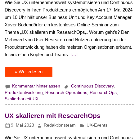
Wie Sie UX unternehmensweit systematisieren und Continuous
Discovery in ihren Produktteams ermöglichen Am 17. Mai 2024
um 10 Uhr hält unser Business Unit und Key Account Manager
Xaver Bodendörfer ein kostenloses Online-Seminar zum
Thema „UX skalieren mit ResearchOps„. Worum geht’s? Den
Mehrwert von User Research und Nutzerzentrierung bei der
Produktentwicklung haben die meisten Organisationen erkannt.
In einzelnen Köpfen und Teams
[…]
» Weiterlesen
Kommentar hinterlassen
Continuous Discovery
,
Produktentwicklung
,
Research Operations
,
ResearchOps
,
Skalierbarkeit UX
UX skalieren mit ResearchOps
9. Mai 2023
Redaktionsteam
UX-Events
Wie Sie UX unternehmensweit systematisieren und Continuous