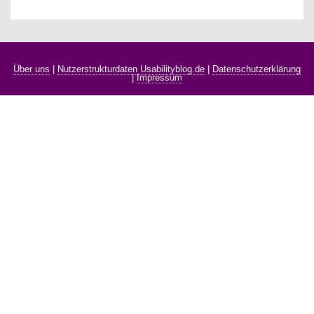
Über uns
|
Nutzerstrukturdaten Usabilityblog.de
|
Datenschutzerklärung
|
Impressum