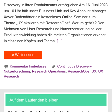
Discovery in ihren Produktteams ermöglichen Am 16. Juni 2023
um 10 Uhr hält unser Business Unit und Key Account Manager
Xaver Bodendörfer ein kostenloses Online-Seminar zum
Thema „UX skalieren mit ResearchOps“. Worum geht’s? Den
Mehrwert von User Research und Nutzerzentrierung bei der
Produktentwicklung haben die meisten Organisationen erkannt.
In einzelnen Köpfen und Teams
[…]
» Weiterlesen
Kommentar hinterlassen
Continuous Discovery
,
Nutzerforschung
,
Research Operations
,
ResearchOps
,
UX
,
UX
Research
Auf dem Laufenden bleiben