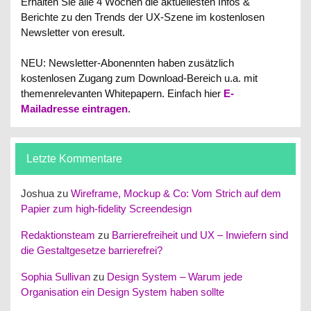
Erhalten Sie alle 4 Wochen die aktuellesten Infos &
Berichte zu den Trends der UX-Szene im kostenlosen
Newsletter von eresult.
NEU: Newsletter-Abonennten haben zusätzlich
kostenlosen Zugang zum Download-Bereich u.a. mit
themenrelevanten Whitepapern.
Einfach hier
E-
Mailadresse eintragen
.
Letzte Kommentare
Joshua
zu
Wireframe, Mockup & Co: Vom Strich auf dem
Papier zum high-fidelity Screendesign
Redaktionsteam
zu
Barrierefreiheit und UX – Inwiefern sind
die Gestaltgesetze barrierefrei?
Sophia Sullivan
zu
Design System – Warum jede
Organisation ein Design System haben sollte