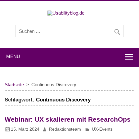
Usabilityb
Usabilityblog ist ein Wissensportal mit Studien,
Methodenbeschreibungen, Praxistipps und Interviews mit
Experten zu den Themen Usability und User Experience.
MENÜ
Startseite
Continuous Discovery
Schlagwort:
Continuous Discovery
Webinar: UX skalieren mit ResearchOps
15. März 2024
Redaktionsteam
UX-Events