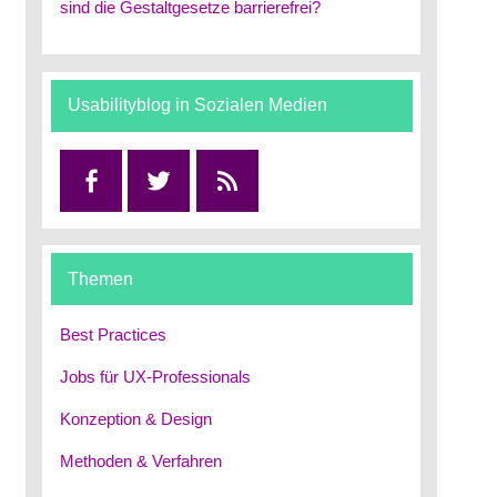
sind die Gestaltgesetze barrierefrei?
Usabilityblog in Sozialen Medien
Facebook
Twitter
RSS
Themen
Best Practices
Jobs für UX-Professionals
Konzeption & Design
Methoden & Verfahren