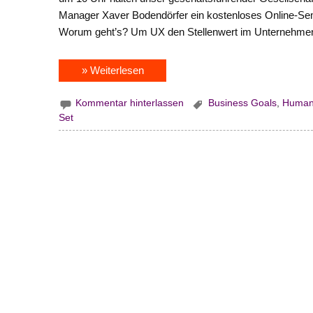
Manager Xaver Bodendörfer ein kostenloses Online-S
Worum geht’s? Um UX den Stellenwert im Unternehmen 
» Weiterlesen
Kommentar hinterlassen
Business Goals
,
Human 
Set