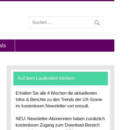
s und Interviews mit Experten zu den Themen
als
Auf dem Laufenden bleiben
Erhalten Sie alle 4 Wochen die aktuellesten
Infos & Berichte zu den Trends der UX-Szene
im kostenlosen Newsletter von eresult.
NEU: Newsletter-Abonennten haben zusätzlich
kostenlosen Zugang zum Download-Bereich