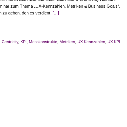
eminar zum Thema „UX-Kennzahlen, Metriken & Business Goals“.
zu geben, den es verdient
[…]
Centricity
,
KPI
,
Messkonstrukte
,
Metriken
,
UX Kennzahlen
,
UX KPI