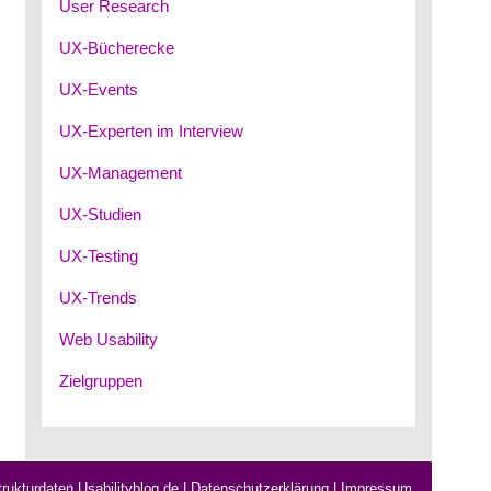
User Research
UX-Bücherecke
UX-Events
UX-Experten im Interview
UX-Management
UX-Studien
UX-Testing
UX-Trends
Web Usability
Zielgruppen
rukturdaten Usabilityblog.de
|
Datenschutzerklärung
|
Impressum