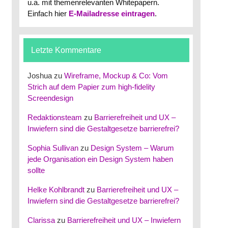
u.a. mit themenrelevanten Whitepapern.
Einfach hier
E-Mailadresse eintragen
.
Letzte Kommentare
Joshua
zu
Wireframe, Mockup & Co: Vom
Strich auf dem Papier zum high-fidelity
Screendesign
Redaktionsteam
zu
Barrierefreiheit und UX –
Inwiefern sind die Gestaltgesetze barrierefrei?
Sophia Sullivan
zu
Design System – Warum
jede Organisation ein Design System haben
sollte
Helke Kohlbrandt
zu
Barrierefreiheit und UX –
Inwiefern sind die Gestaltgesetze barrierefrei?
Clarissa
zu
Barrierefreiheit und UX – Inwiefern