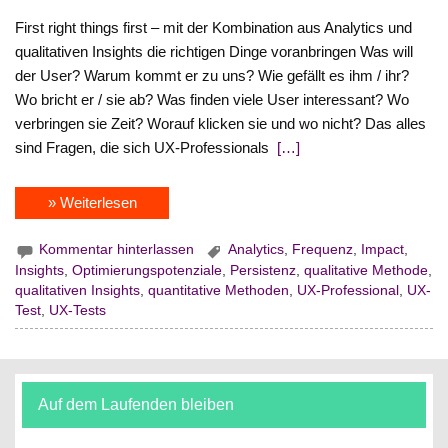
First right things first – mit der Kombination aus Analytics und
qualitativen Insights die richtigen Dinge voranbringen Was will
der User? Warum kommt er zu uns? Wie gefällt es ihm / ihr?
Wo bricht er / sie ab? Was finden viele User interessant? Wo
verbringen sie Zeit? Worauf klicken sie und wo nicht? Das alles
sind Fragen, die sich UX-Professionals
[…]
» Weiterlesen
Kommentar hinterlassen
Analytics
,
Frequenz
,
Impact
,
Insights
,
Optimierungspotenziale
,
Persistenz
,
qualitative Methode
,
qualitativen Insights
,
quantitative Methoden
,
UX-Professional
,
UX-
Test
,
UX-Tests
Auf dem Laufenden bleiben