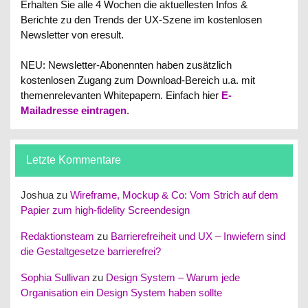
Erhalten Sie alle 4 Wochen die aktuellesten Infos &
Berichte zu den Trends der UX-Szene im kostenlosen
Newsletter von eresult.
NEU: Newsletter-Abonennten haben zusätzlich
kostenlosen Zugang zum Download-Bereich u.a. mit
themenrelevanten Whitepapern.
Einfach hier
E-
Mailadresse eintragen
.
Letzte Kommentare
Joshua
zu
Wireframe, Mockup & Co: Vom Strich auf dem
Papier zum high-fidelity Screendesign
Redaktionsteam
zu
Barrierefreiheit und UX – Inwiefern sind
die Gestaltgesetze barrierefrei?
Sophia Sullivan
zu
Design System – Warum jede
Organisation ein Design System haben sollte