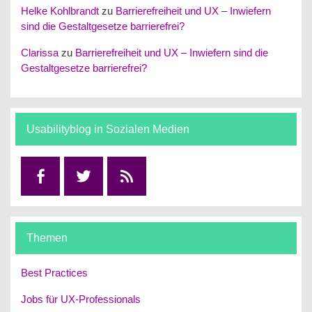
Helke Kohlbrandt
zu
Barrierefreiheit und UX – Inwiefern
sind die Gestaltgesetze barrierefrei?
Clarissa
zu
Barrierefreiheit und UX – Inwiefern sind die
Gestaltgesetze barrierefrei?
Usabilityblog in Sozialen Medien
Facebook
Twitter
RSS
Themen
Best Practices
Jobs für UX-Professionals