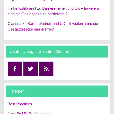
Helke Kohlbrandt
zu
Barrierefreiheit und UX – Inwiefern
sind die Gestaltgesetze barrierefrei?
Clarissa
zu
Barrierefreiheit und UX – Inwiefern sind die
Gestaltgesetze barrierefrei?
Usabilityblog in Sozialen Medien
Facebook
Twitter
RSS
Themen
Best Practices
Jobs für UX-Professionals