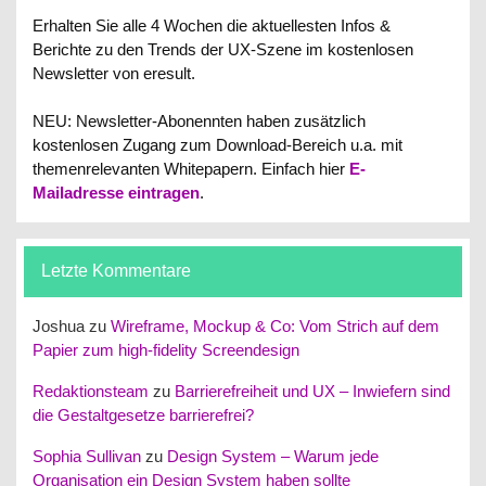
Erhalten Sie alle 4 Wochen die aktuellesten Infos &
Berichte zu den Trends der UX-Szene im kostenlosen
Newsletter von eresult.
NEU: Newsletter-Abonennten haben zusätzlich
kostenlosen Zugang zum Download-Bereich u.a. mit
themenrelevanten Whitepapern.
Einfach hier
E-
Mailadresse eintragen
.
Letzte Kommentare
Joshua
zu
Wireframe, Mockup & Co: Vom Strich auf dem
Papier zum high-fidelity Screendesign
Redaktionsteam
zu
Barrierefreiheit und UX – Inwiefern sind
die Gestaltgesetze barrierefrei?
Sophia Sullivan
zu
Design System – Warum jede
Organisation ein Design System haben sollte