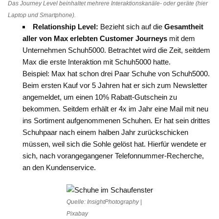
Das Journey Level beinhaltet mehrere Interaktionskanäle- oder geräte (hier
Laptop und Smartphone).
Relationship Level:
Bezieht sich auf die
Gesamtheit
aller von Max erlebten Customer Journeys
mit dem
Unternehmen Schuh5000. Betrachtet wird die Zeit, seitdem
Max die erste Interaktion mit Schuh5000 hatte.
Beispiel: Max hat schon drei Paar Schuhe von Schuh5000.
Beim ersten Kauf vor 5 Jahren hat er sich zum Newsletter
angemeldet, um einen 10% Rabatt-Gutschein zu
bekommen. Seitdem erhält er 4x im Jahr eine Mail mit neu
ins Sortiment aufgenommenen Schuhen. Er hat sein drittes
Schuhpaar nach einem halben Jahr zurückschicken
müssen, weil sich die Sohle gelöst hat. Hierfür wendete er
sich, nach vorangegangener Telefonnummer-Recherche,
an den Kundenservice.
Quelle: InsightPhotography |
Pixabay