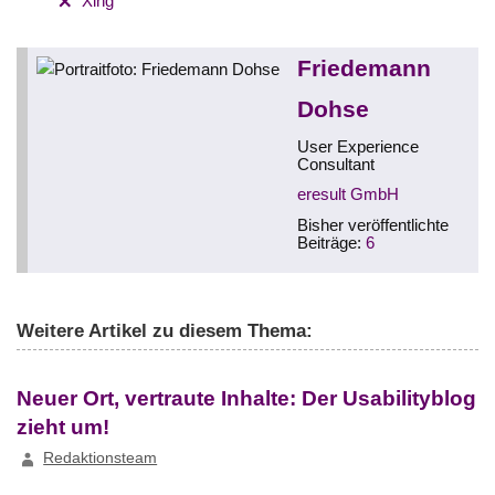
Xing
Friedemann
Dohse
User Experience
Consultant
eresult GmbH
Bisher veröffentlichte
Beiträge:
6
Weitere Artikel zu diesem Thema:
Neuer Ort, vertraute Inhalte: Der Usabilityblog
zieht um!
Redaktionsteam