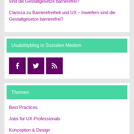
sind die Gestaltgesetze barrierefrei?
Clarissa
zu
Barrierefreiheit und UX – Inwiefern sind die
Gestaltgesetze barrierefrei?
Usabilityblog in Sozialen Medien
Facebook
Twitter
RSS
Themen
Best Practices
Jobs für UX-Professionals
Konzeption & Design