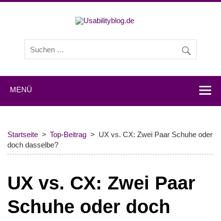
Usabilityb
Usabilityblog ist ein Wissensportal mit Studien,
Methodenbeschreibungen, Praxistipps und Interviews mit
Experten zu den Themen Usability und User Experience.
MENÜ
Startseite
Top-Beitrag
UX vs. CX: Zwei Paar Schuhe oder
doch dasselbe?
UX vs. CX: Zwei Paar
Schuhe oder doch