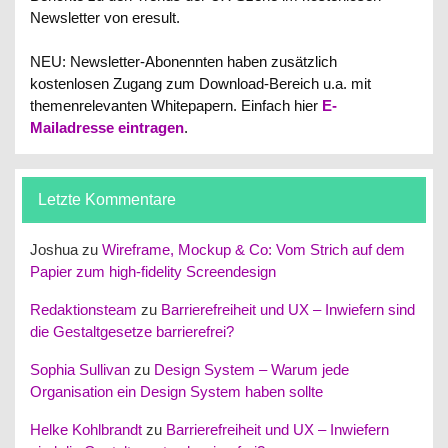
Newsletter von eresult.
NEU: Newsletter-Abonennten haben zusätzlich
kostenlosen Zugang zum Download-Bereich u.a. mit
themenrelevanten Whitepapern.
Einfach hier
E-
Mailadresse eintragen
.
Letzte Kommentare
Joshua
zu
Wireframe, Mockup & Co: Vom Strich auf dem
Papier zum high-fidelity Screendesign
Redaktionsteam
zu
Barrierefreiheit und UX – Inwiefern sind
die Gestaltgesetze barrierefrei?
Sophia Sullivan
zu
Design System – Warum jede
Organisation ein Design System haben sollte
Helke Kohlbrandt
zu
Barrierefreiheit und UX – Inwiefern