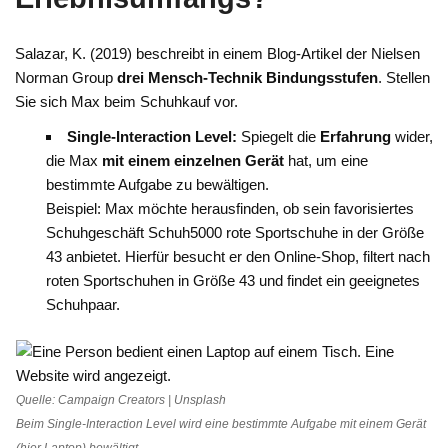
Salazar, K. (2019) beschreibt in einem Blog-Artikel der Nielsen
Norman Group
drei Mensch-Technik Bindungsstufen
. Stellen
Sie sich Max beim Schuhkauf vor.
Single-Interaction Level:
Spiegelt die
Erfahrung
wider,
die Max
mit einem einzelnen Gerät
hat, um eine
bestimmte Aufgabe zu bewältigen.
Beispiel: Max möchte herausfinden, ob sein favorisiertes
Schuhgeschäft Schuh5000 rote Sportschuhe in der Größe
43 anbietet. Hierfür besucht er den Online-Shop, filtert nach
roten Sportschuhen in Größe 43 und findet ein geeignetes
Schuhpaar.
Quelle: Campaign Creators | Unsplash
Beim Single-Interaction Level wird eine bestimmte Aufgabe mit einem Gerät
(hier Laptop) bewältigt.