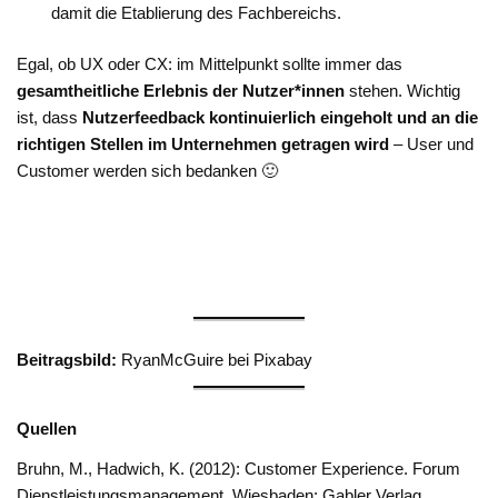
damit die Etablierung des Fachbereichs.
Egal, ob UX oder CX: im Mittelpunkt sollte immer das
gesamtheitliche Erlebnis der Nutzer*innen
stehen. Wichtig
ist, dass
Nutzerfeedback kontinuierlich eingeholt und an die
richtigen Stellen im Unternehmen getragen wird
– User und
Customer werden sich bedanken 🙂
Beitragsbild:
RyanMcGuire bei Pixabay
Quellen
Bruhn, M., Hadwich, K. (2012): Customer Experience. Forum
Dienstleistungsmanagement. Wiesbaden: Gabler Verlag.