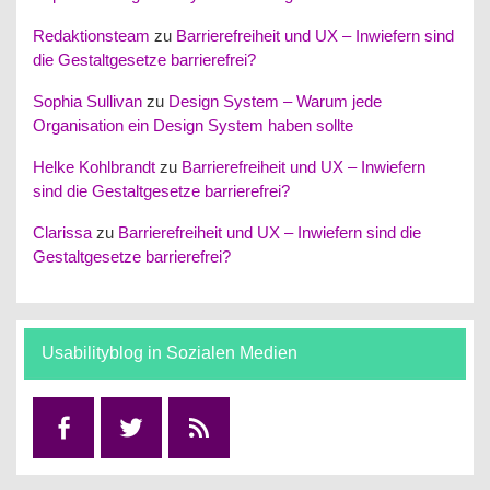
Redaktionsteam
zu
Barrierefreiheit und UX – Inwiefern sind
die Gestaltgesetze barrierefrei?
Sophia Sullivan
zu
Design System – Warum jede
Organisation ein Design System haben sollte
Helke Kohlbrandt
zu
Barrierefreiheit und UX – Inwiefern
sind die Gestaltgesetze barrierefrei?
Clarissa
zu
Barrierefreiheit und UX – Inwiefern sind die
Gestaltgesetze barrierefrei?
Usabilityblog in Sozialen Medien
Facebook
Twitter
RSS