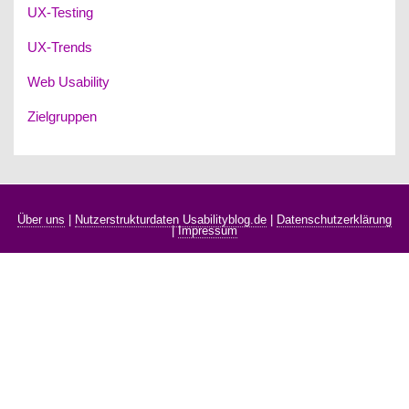
UX-Testing
UX-Trends
Web Usability
Zielgruppen
Über uns
|
Nutzerstrukturdaten Usabilityblog.de
|
Datenschutzerklärung
|
Impressum