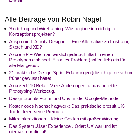
Alle Beiträge von Robin Nagel:
Sketching und Wireframing. Wie beginne ich richtig in
Konzeptionsprojekten?
Ausprobiert: Affinity Designer – Eine Alternative zu Illustrator,
Sketch und XD?
Axure RP – Wie man wirklich jede Schriftart in einen
Prototypen einbindet. Ein altes Problem (hoffentlich) ein für
alle Mal gelöst.
21 praktische Design-Sprint-Erfahrungen (die ich gerne schon
früher gewusst hätte)
Axure RP 10 Beta – Viele Änderungen für das beliebte
Prototyping-Werkzeug.
Design Sprints – Sinn und Unsinn der Google-Methode
Kostenloses Nachschlagwerk: Das praktische eresult UX-
Toolkit feiert seine Premiere
Mikrointeraktionen – Kleine Gesten mit großer Wirkung
Das System „User Experience“. Oder: UX war und ist
niemals nur digital!