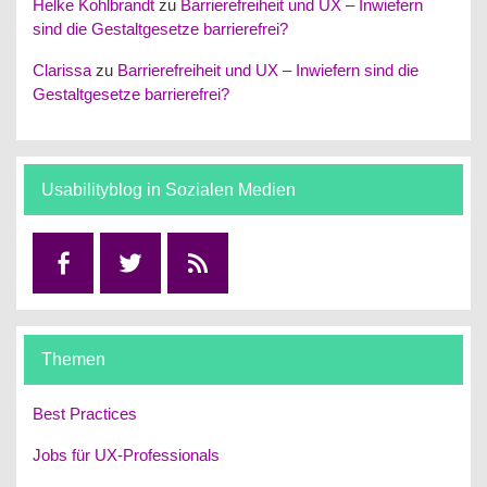
Helke Kohlbrandt
zu
Barrierefreiheit und UX – Inwiefern
sind die Gestaltgesetze barrierefrei?
Clarissa
zu
Barrierefreiheit und UX – Inwiefern sind die
Gestaltgesetze barrierefrei?
Usabilityblog in Sozialen Medien
Facebook
Twitter
RSS
Themen
Best Practices
Jobs für UX-Professionals