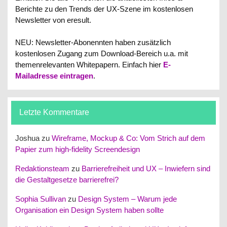
Berichte zu den Trends der UX-Szene im kostenlosen
Newsletter von eresult.
NEU: Newsletter-Abonennten haben zusätzlich
kostenlosen Zugang zum Download-Bereich u.a. mit
themenrelevanten Whitepapern.
Einfach hier
E-
Mailadresse eintragen
.
Letzte Kommentare
Joshua
zu
Wireframe, Mockup & Co: Vom Strich auf dem
Papier zum high-fidelity Screendesign
Redaktionsteam
zu
Barrierefreiheit und UX – Inwiefern sind
die Gestaltgesetze barrierefrei?
Sophia Sullivan
zu
Design System – Warum jede
Organisation ein Design System haben sollte