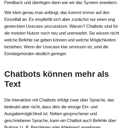
Feedback und überlegen dann wie wir das System erweitern.
Wie klein genau man anfängt, das kommt immer auf den
Einzelfall an. Es empfiehlt sich aber zunächst nur einen eng
gesteckten Usecase umzusetzen. Warum? Chatbots sind für
die meisten Nutzer noch neu und unerwartet. Sie wissen nicht
welche Befehle sie geben können und welche Möglichkeiten
bestehen. Wenn der Usecase klar umrissen ist, sind die
Einstiegshürden deutlich geringer.
Chatbots können mehr als
Text
Die Interaktion mit Chatbots erfolgt zwar über Sprache, das
bedeutet aber nicht, dass dies die einzige Ein- und
Ausgabemöglichkeit ist. Neben gesprochener und
geschriebener Sprache, kann ein Chatbot auch Befehle über
Buttons (z. B. Bestätigen oder Ablehnen) annehmen.