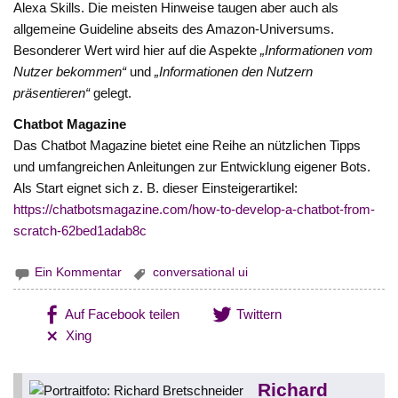
Alexa Skills. Die meisten Hinweise taugen aber auch als
allgemeine Guideline abseits des Amazon-Universums.
Besonderer Wert wird hier auf die Aspekte
„Informationen vom
Nutzer bekommen“
und
„Informationen den Nutzern
präsentieren“
gelegt.
Chatbot Magazine
Das Chatbot Magazine bietet eine Reihe an nützlichen Tipps
und umfangreichen Anleitungen zur Entwicklung eigener Bots.
Als Start eignet sich z. B. dieser Einsteigerartikel:
https://chatbotsmagazine.com/how-to-develop-a-chatbot-from-
scratch-62bed1adab8c
Ein Kommentar
conversational ui
Auf Facebook teilen
Twittern
Xing
Richard