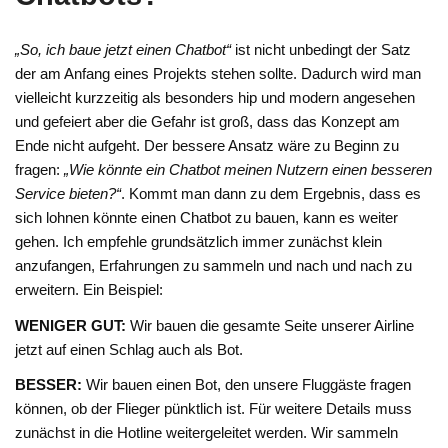
„So, ich baue jetzt einen Chatbot“
ist nicht unbedingt der Satz
der am Anfang eines Projekts stehen sollte. Dadurch wird man
vielleicht kurzzeitig als besonders hip und modern angesehen
und gefeiert aber die Gefahr ist groß, dass das Konzept am
Ende nicht aufgeht. Der bessere Ansatz wäre zu Beginn zu
fragen:
„Wie könnte ein Chatbot meinen Nutzern einen besseren
Service bieten?“
. Kommt man dann zu dem Ergebnis, dass es
sich lohnen könnte einen Chatbot zu bauen, kann es weiter
gehen. Ich empfehle grundsätzlich immer zunächst klein
anzufangen, Erfahrungen zu sammeln und nach und nach zu
erweitern. Ein Beispiel:
WENIGER GUT:
Wir bauen die gesamte Seite unserer Airline
jetzt auf einen Schlag auch als Bot.
BESSER:
Wir bauen einen Bot, den unsere Fluggäste fragen
können, ob der Flieger pünktlich ist. Für weitere Details muss
zunächst in die Hotline weitergeleitet werden. Wir sammeln