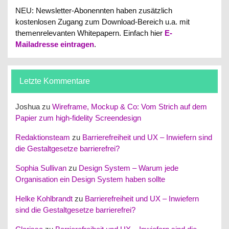
NEU: Newsletter-Abonennten haben zusätzlich
kostenlosen Zugang zum Download-Bereich u.a. mit
themenrelevanten Whitepapern.
Einfach hier
E-
Mailadresse eintragen
.
Letzte Kommentare
Joshua
zu
Wireframe, Mockup & Co: Vom Strich auf dem
Papier zum high-fidelity Screendesign
Redaktionsteam
zu
Barrierefreiheit und UX – Inwiefern sind
die Gestaltgesetze barrierefrei?
Sophia Sullivan
zu
Design System – Warum jede
Organisation ein Design System haben sollte
Helke Kohlbrandt
zu
Barrierefreiheit und UX – Inwiefern
sind die Gestaltgesetze barrierefrei?