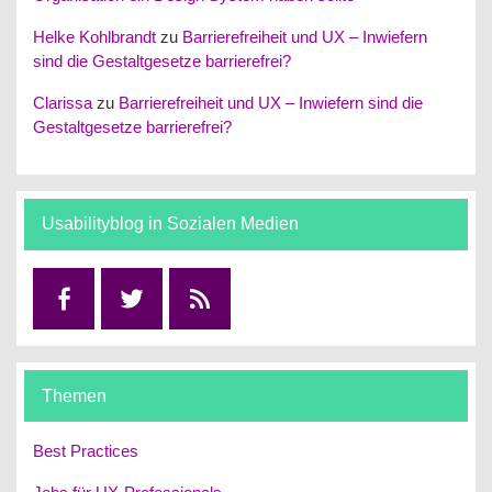
Helke Kohlbrandt
zu
Barrierefreiheit und UX – Inwiefern
sind die Gestaltgesetze barrierefrei?
Clarissa
zu
Barrierefreiheit und UX – Inwiefern sind die
Gestaltgesetze barrierefrei?
Usabilityblog in Sozialen Medien
Facebook
Twitter
RSS
Themen
Best Practices