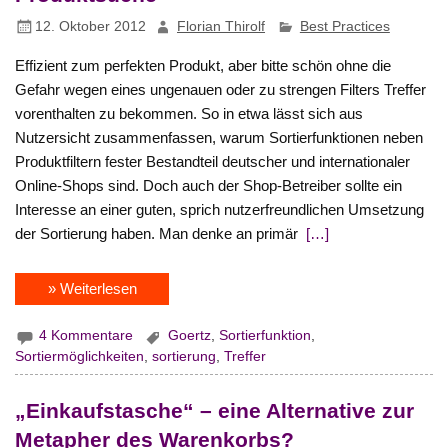
12. Oktober 2012
Florian Thirolf
Best Practices
Effizient zum perfekten Produkt, aber bitte schön ohne die
Gefahr wegen eines ungenauen oder zu strengen Filters Treffer
vorenthalten zu bekommen. So in etwa lässt sich aus
Nutzersicht zusammenfassen, warum Sortierfunktionen neben
Produktfiltern fester Bestandteil deutscher und internationaler
Online-Shops sind. Doch auch der Shop-Betreiber sollte ein
Interesse an einer guten, sprich nutzerfreundlichen Umsetzung
der Sortierung haben. Man denke an primär
[…]
» Weiterlesen
4 Kommentare
Goertz
,
Sortierfunktion
,
Sortiermöglichkeiten
,
sortierung
,
Treffer
„Einkaufstasche“ – eine Alternative zur
Metapher des Warenkorbs?