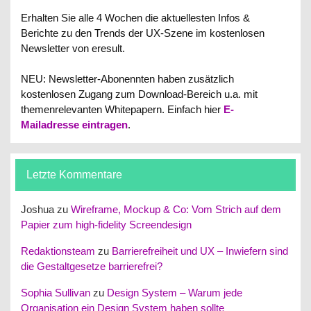
Erhalten Sie alle 4 Wochen die aktuellesten Infos &
Berichte zu den Trends der UX-Szene im kostenlosen
Newsletter von eresult.
NEU: Newsletter-Abonennten haben zusätzlich
kostenlosen Zugang zum Download-Bereich u.a. mit
themenrelevanten Whitepapern.
Einfach hier
E-
Mailadresse eintragen
.
Letzte Kommentare
Joshua
zu
Wireframe, Mockup & Co: Vom Strich auf dem
Papier zum high-fidelity Screendesign
Redaktionsteam
zu
Barrierefreiheit und UX – Inwiefern sind
die Gestaltgesetze barrierefrei?
Sophia Sullivan
zu
Design System – Warum jede
Organisation ein Design System haben sollte