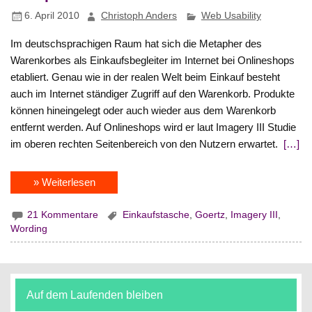
6. April 2010
Christoph Anders
Web Usability
Im deutschsprachigen Raum hat sich die Metapher des
Warenkorbes als Einkaufsbegleiter im Internet bei Onlineshops
etabliert. Genau wie in der realen Welt beim Einkauf besteht
auch im Internet ständiger Zugriff auf den Warenkorb. Produkte
können hineingelegt oder auch wieder aus dem Warenkorb
entfernt werden. Auf Onlineshops wird er laut Imagery III Studie
im oberen rechten Seitenbereich von den Nutzern erwartet.
[…]
» Weiterlesen
21 Kommentare
Einkaufstasche
,
Goertz
,
Imagery III
,
Wording
Auf dem Laufenden bleiben