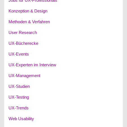
Jobs für UX-Professionals
Konzeption & Design
Methoden & Verfahren
User Research
UX-Bücherecke
UX-Events
UX-Experten im Interview
UX-Management
UX-Studien
UX-Testing
UX-Trends
Web Usability