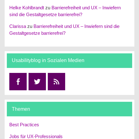
Helke Kohlbrandt
zu
Barrierefreiheit und UX – Inwiefern
sind die Gestaltgesetze barrierefrei?
Clarissa
zu
Barrierefreiheit und UX – Inwiefern sind die
Gestaltgesetze barrierefrei?
Usabilityblog in Sozialen Medien
Facebook
Twitter
RSS
Themen
Best Practices
Jobs für UX-Professionals