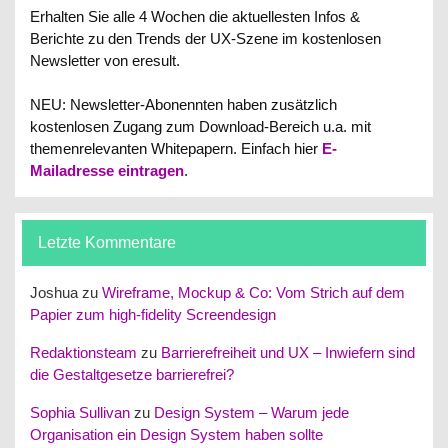
Erhalten Sie alle 4 Wochen die aktuellesten Infos &
Berichte zu den Trends der UX-Szene im kostenlosen
Newsletter von eresult.
NEU: Newsletter-Abonennten haben zusätzlich
kostenlosen Zugang zum Download-Bereich u.a. mit
themenrelevanten Whitepapern.
Einfach hier
E-
Mailadresse eintragen
.
Letzte Kommentare
Joshua
zu
Wireframe, Mockup & Co: Vom Strich auf dem
Papier zum high-fidelity Screendesign
Redaktionsteam
zu
Barrierefreiheit und UX – Inwiefern sind
die Gestaltgesetze barrierefrei?
Sophia Sullivan
zu
Design System – Warum jede
Organisation ein Design System haben sollte