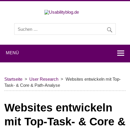
Usabilityb
Usabilityblog ist ein Wissensportal mit Studien,
Methodenbeschreibungen, Praxistipps und Interviews mit
Experten zu den Themen Usability und User Experience.
MENÜ
Startseite
User Research
Websites entwickeln mit Top-
Task- & Core & Path-Analyse
Websites entwickeln
mit Top-Task- & Core &