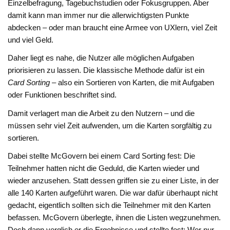
Einzelbefragung, Tagebuchstudien oder Fokusgruppen. Aber
damit kann man immer nur die allerwichtigsten Punkte
abdecken – oder man braucht eine Armee von UXlern, viel Zeit
und viel Geld.
Daher liegt es nahe, die Nutzer alle möglichen Aufgaben
priorisieren zu lassen. Die klassische Methode dafür ist ein
Card Sorting
– also ein Sortieren von Karten, die mit Aufgaben
oder Funktionen beschriftet sind.
Damit verlagert man die Arbeit zu den Nutzern – und die
müssen sehr viel Zeit aufwenden, um die Karten sorgfältig zu
sortieren.
Dabei stellte McGovern bei einem Card Sorting fest: Die
Teilnehmer hatten nicht die Geduld, die Karten wieder und
wieder anzusehen. Statt dessen griffen sie zu einer Liste, in der
alle 140 Karten aufgeführt waren. Die war dafür überhaupt nicht
gedacht, eigentlich sollten sich die Teilnehmer mit den Karten
befassen. McGovern überlegte, ihnen die Listen wegzunehmen.
Doch dann verglich er die Ergebnisse und stellte fest: Wer nur