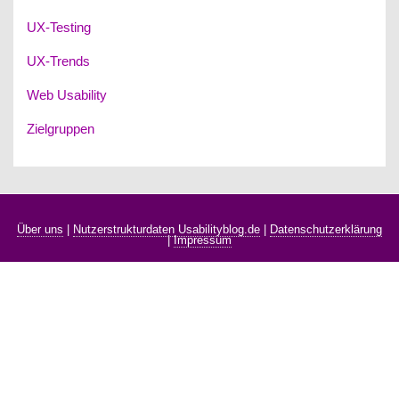
UX-Testing
UX-Trends
Web Usability
Zielgruppen
Über uns
|
Nutzerstrukturdaten Usabilityblog.de
|
Datenschutzerklärung
|
Impressum