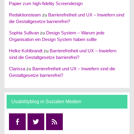
Papier zum high-fidelity Screendesign
Redaktionsteam
zu
Barrierefreiheit und UX – Inwiefern sind
die Gestaltgesetze barrierefrei?
Sophia Sullivan
zu
Design System – Warum jede
Organisation ein Design System haben sollte
Helke Kohlbrandt
zu
Barrierefreiheit und UX – Inwiefern
sind die Gestaltgesetze barrierefrei?
Clarissa
zu
Barrierefreiheit und UX – Inwiefern sind die
Gestaltgesetze barrierefrei?
Usabilityblog in Sozialen Medien
Facebook
Twitter
RSS