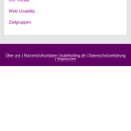
Web Usability
Zielgruppen
Über uns
|
Nutzerstrukturdaten Usabilityblog.de
|
Datenschutzerklärung
|
Impressum