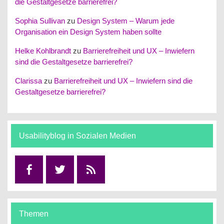
die Gestaltgesetze barrierefrei?
Sophia Sullivan
zu
Design System – Warum jede
Organisation ein Design System haben sollte
Helke Kohlbrandt
zu
Barrierefreiheit und UX – Inwiefern
sind die Gestaltgesetze barrierefrei?
Clarissa
zu
Barrierefreiheit und UX – Inwiefern sind die
Gestaltgesetze barrierefrei?
Usabilityblog in Sozialen Medien
Facebook
Twitter
RSS
Themen