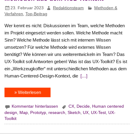
23. Februar 2023
Redaktionsteam
Methoden &
Verfahren
,
Top-Beitrag
Wer kennt es nicht: Diskussionen im Team, welche Methoden
im Projekt eingesetzt werden sollen. Welche Methode macht
Sinn? Welche Methode lässt sich mit internem Wissen
umsetzen? Für welche Methode wird externes Wissen
benötigt? Wie können wir uns weiterentwickeln im Team? Das
UX-Toolkit soll Antworten geben! Was ist das UX-Toolkit? Es ist
ein „Werkzeugkoffer“ mit unterschiedlichen Methoden aus dem
Human-Centered-Design-Kontext, die
[…]
» Weiterlesen
Kommentar hinterlassen
CX
,
Decide
,
Human centered
design
,
Map
,
Prototyp
,
research
,
Sketch
,
UX
,
UX-Test
,
UX-
Toolkit