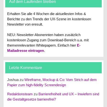
Auf dem Laufenden bleiben
Erhalten Sie alle 4 Wochen die aktuellesten Infos &
Berichte zu den Trends der UX-Szene im kostenlosen
Newsletter von eresult.
NEU: Newsletter-Abonennten haben zusätzlich
kostenlosen Zugang zum Download-Bereich u.a. mit
themenrelevanten Whitepapern.
Einfach hier
E-
Mailadresse eintragen
.
Letzte Kommentare
Joshua
zu
Wireframe, Mockup & Co: Vom Strich auf dem
Papier zum high-fidelity Screendesign
Redaktionsteam
zu
Barrierefreiheit und UX – Inwiefern sind
die Gestaltgesetze barrierefrei?