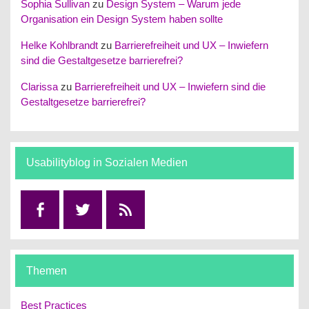
Sophia Sullivan
zu
Design System – Warum jede
Organisation ein Design System haben sollte
Helke Kohlbrandt
zu
Barrierefreiheit und UX – Inwiefern
sind die Gestaltgesetze barrierefrei?
Clarissa
zu
Barrierefreiheit und UX – Inwiefern sind die
Gestaltgesetze barrierefrei?
Usabilityblog in Sozialen Medien
Facebook
Twitter
RSS
Themen
Best Practices