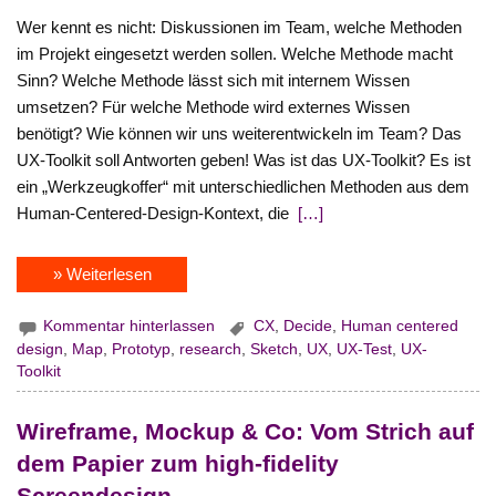
Wer kennt es nicht: Diskussionen im Team, welche Methoden
im Projekt eingesetzt werden sollen. Welche Methode macht
Sinn? Welche Methode lässt sich mit internem Wissen
umsetzen? Für welche Methode wird externes Wissen
benötigt? Wie können wir uns weiterentwickeln im Team? Das
UX-Toolkit soll Antworten geben! Was ist das UX-Toolkit? Es ist
ein „Werkzeugkoffer“ mit unterschiedlichen Methoden aus dem
Human-Centered-Design-Kontext, die
[…]
» Weiterlesen
Kommentar hinterlassen
CX
,
Decide
,
Human centered
design
,
Map
,
Prototyp
,
research
,
Sketch
,
UX
,
UX-Test
,
UX-
Toolkit
Wireframe, Mockup & Co: Vom Strich auf
dem Papier zum high-fidelity
Screendesign