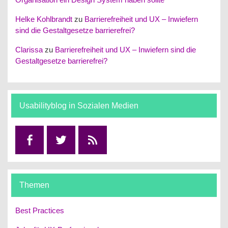
Helke Kohlbrandt
zu
Barrierefreiheit und UX – Inwiefern
sind die Gestaltgesetze barrierefrei?
Clarissa
zu
Barrierefreiheit und UX – Inwiefern sind die
Gestaltgesetze barrierefrei?
Usabilityblog in Sozialen Medien
Facebook
Twitter
RSS
Themen
Best Practices