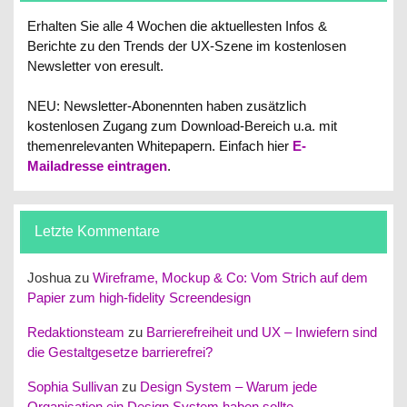
Erhalten Sie alle 4 Wochen die aktuellesten Infos &
Berichte zu den Trends der UX-Szene im kostenlosen
Newsletter von eresult.
NEU: Newsletter-Abonennten haben zusätzlich
kostenlosen Zugang zum Download-Bereich u.a. mit
themenrelevanten Whitepapern.
Einfach hier
E-
Mailadresse eintragen
.
Letzte Kommentare
Joshua
zu
Wireframe, Mockup & Co: Vom Strich auf dem
Papier zum high-fidelity Screendesign
Redaktionsteam
zu
Barrierefreiheit und UX – Inwiefern sind
die Gestaltgesetze barrierefrei?
Sophia Sullivan
zu
Design System – Warum jede
Organisation ein Design System haben sollte