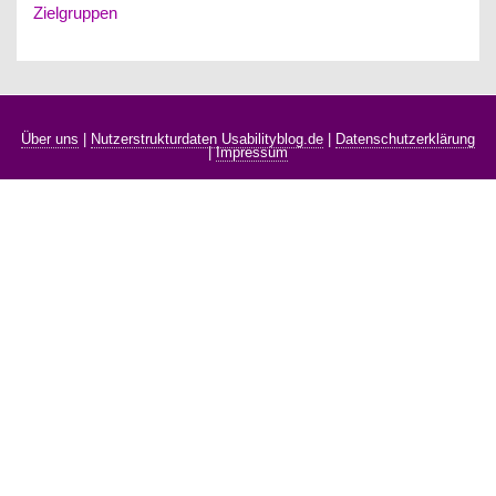
Zielgruppen
Über uns
|
Nutzerstrukturdaten Usabilityblog.de
|
Datenschutzerklärung
|
Impressum