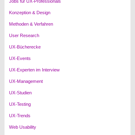
Jobs für UX-Professionals
Konzeption & Design
Methoden & Verfahren
User Research
UX-Bücherecke
UX-Events
UX-Experten im Interview
UX-Management
UX-Studien
UX-Testing
UX-Trends
Web Usability