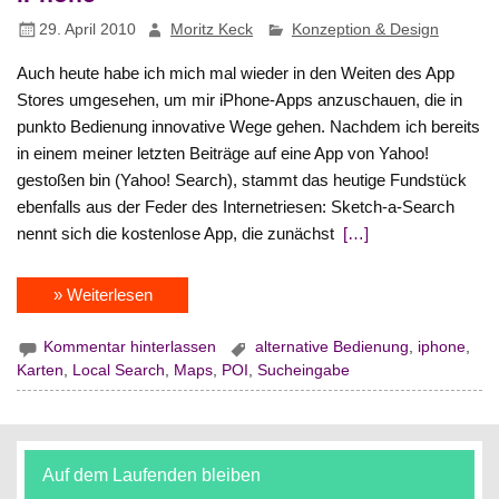
29. April 2010
Moritz Keck
Konzeption & Design
Auch heute habe ich mich mal wieder in den Weiten des App
Stores umgesehen, um mir iPhone-Apps anzuschauen, die in
punkto Bedienung innovative Wege gehen. Nachdem ich bereits
in einem meiner letzten Beiträge auf eine App von Yahoo!
gestoßen bin (Yahoo! Search), stammt das heutige Fundstück
ebenfalls aus der Feder des Internetriesen: Sketch-a-Search
nennt sich die kostenlose App, die zunächst
[…]
» Weiterlesen
Kommentar hinterlassen
alternative Bedienung
,
iphone
,
Karten
,
Local Search
,
Maps
,
POI
,
Sucheingabe
Auf dem Laufenden bleiben