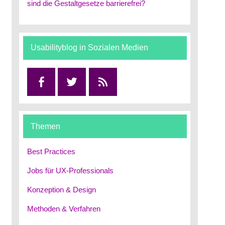
sind die Gestaltgesetze barrierefrei?
Usabilityblog in Sozialen Medien
Facebook
Twitter
RSS
Themen
Best Practices
Jobs für UX-Professionals
Konzeption & Design
Methoden & Verfahren