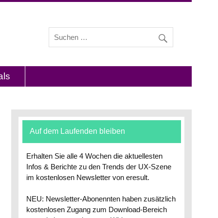
s und Interviews mit Experten zu den Themen
als
Auf dem Laufenden bleiben
Erhalten Sie alle 4 Wochen die aktuellesten
Infos & Berichte zu den Trends der UX-Szene
im kostenlosen Newsletter von eresult.
NEU: Newsletter-Abonennten haben zusätzlich
kostenlosen Zugang zum Download-Bereich