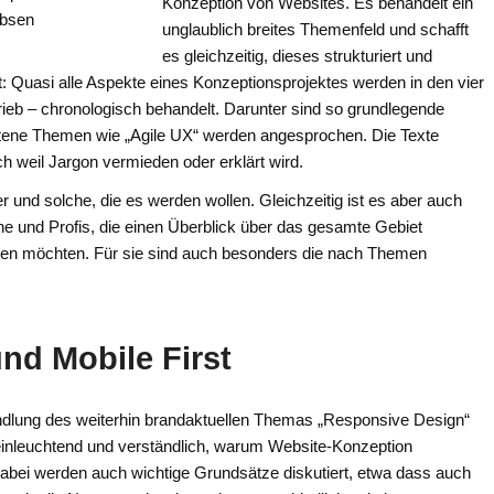
Konzeption von Websites. Es behandelt ein
unglaublich breites Themenfeld und schafft
es gleichzeitig, dieses strukturiert und
t: Quasi alle Aspekte eines Konzeptionsprojektes werden in den vier
ieb – chronologisch behandelt. Darunter sind so grundlegende
ttene Themen wie „Agile UX“ werden angesprochen. Die Texte
ch weil Jargon vermieden oder erklärt wird.
 und solche, die es werden wollen. Gleichzeitig ist es aber auch
ne und Profis, die einen Überblick über das gesamte Gebiet
n möchten. Für sie sind auch besonders die nach Themen
nd Mobile First
handlung des weiterhin brandaktuellen Themas „Responsive Design“
 einleuchtend und verständlich, warum Website-Konzeption
Dabei werden auch wichtige Grundsätze diskutiert, etwa dass auch