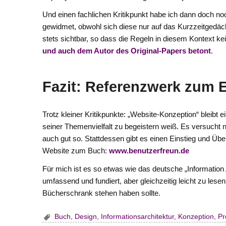
Und einen fachlichen Kritikpunkt habe ich dann doch no
gewidmet, obwohl sich diese nur auf das Kurzzeitgedäch
stets sichtbar, so dass die Regeln in diesem Kontext k
und auch dem Autor des Original-Papers betont
.
Fazit: Referenzwerk zum 
Trotz kleiner Kritikpunkte: „Website-Konzeption“ bleibt 
seiner Themenvielfalt zu begeistern weiß. Es versucht ni
auch gut so. Stattdessen gibt es einen Einstieg und Über
Website zum Buch:
www.benutzerfreun.de
Für mich ist es so etwas wie das deutsche „Information
umfassend und fundiert, aber gleichzeitig leicht zu lese
Bücherschrank stehen haben sollte.
Buch
,
Design
,
Informationsarchitektur
,
Konzeption
,
Pr