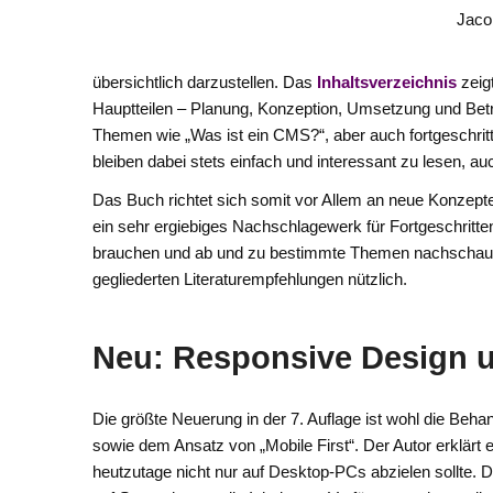
übersichtlich darzustellen. Das
Inhaltsverzeichnis
zeig
Hauptteilen – Planung, Konzeption, Umsetzung und Betr
Themen wie „Was ist ein CMS?“, aber auch fortgeschri
bleiben dabei stets einfach und interessant zu lesen, au
Das Buch richtet sich somit vor Allem an neue Konzepter
ein sehr ergiebiges Nachschlagewerk für Fortgeschritte
brauchen und ab und zu bestimmte Themen nachschaue
gegliederten Literaturempfehlungen nützlich.
Neu: Responsive Design u
Die größte Neuerung in der 7. Auflage ist wohl die Be
sowie dem Ansatz von „Mobile First“. Der Autor erklärt
heutzutage nicht nur auf Desktop-PCs abzielen sollte. 