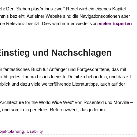
ch: Der „Sieben plus/minus zwei“ Regel wird ein eigenes Kapitel
tnis bezieht. Auf einer Website sind die Navigationsoptionen aber
eine Relevanz besitzt. Dies wird immer wieder von
vielen Experten
Einstieg und Nachschlagen
ein fantastisches Buch für Anfänger und Fortgeschrittene, das mit
cht, jedes Thema bis ins kleinste Detail zu behandeln, und das ist
blick und dazu viele weiterführende Literaturtipps, auch auf der
 Architecture for the World Wide Web“ von Rosenfeld und Morville –
n, und somit ein perfektes Referenzwerk, das jeder im
ojektplanung
,
Usability