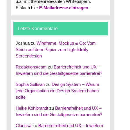
u.a. mit themenrelevanten Whitepapern.
Einfach hier
E-Mailadresse eintragen
.
Letzte Kommentare
Joshua
zu
Wireframe, Mockup & Co: Vom
Strich auf dem Papier zum high-fidelity
Screendesign
Redaktionsteam
zu
Barrierefreiheit und UX –
Inwiefern sind die Gestaltgesetze barrierefrei?
Sophia Sullivan
zu
Design System – Warum
jede Organisation ein Design System haben
sollte
Helke Kohlbrandt
zu
Barrierefreiheit und UX –
Inwiefern sind die Gestaltgesetze barrierefrei?
Clarissa
zu
Barrierefreiheit und UX – Inwiefern