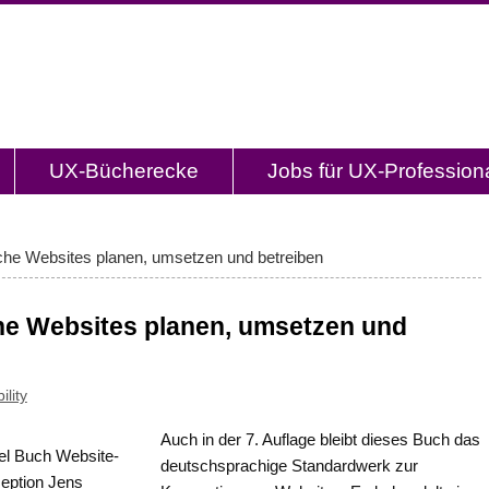
og.de
l mit Studien, Methodenbeschreibungen, Praxistipp
UX-Bücherecke
Jobs für UX-Profession
che Websites planen, umsetzen und betreiben
he Websites planen, umsetzen und
lity
Auch in der 7. Auflage bleibt dieses Buch das
deutschsprachige Standardwerk zur