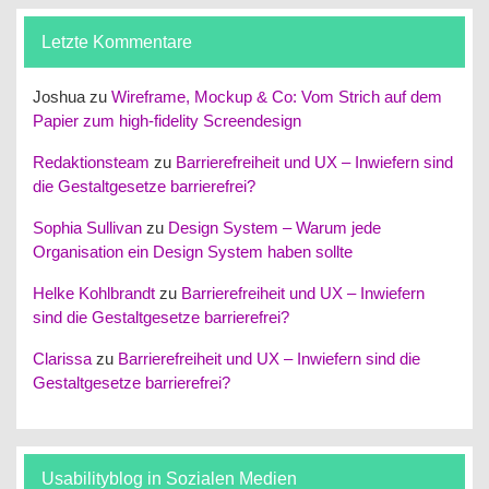
Letzte Kommentare
Joshua
zu
Wireframe, Mockup & Co: Vom Strich auf dem
Papier zum high-fidelity Screendesign
Redaktionsteam
zu
Barrierefreiheit und UX – Inwiefern sind
die Gestaltgesetze barrierefrei?
Sophia Sullivan
zu
Design System – Warum jede
Organisation ein Design System haben sollte
Helke Kohlbrandt
zu
Barrierefreiheit und UX – Inwiefern
sind die Gestaltgesetze barrierefrei?
Clarissa
zu
Barrierefreiheit und UX – Inwiefern sind die
Gestaltgesetze barrierefrei?
Usabilityblog in Sozialen Medien