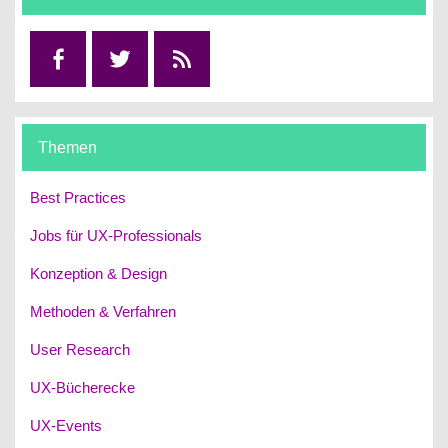
Facebook
Twitter
RSS
Themen
Best Practices
Jobs für UX-Professionals
Konzeption & Design
Methoden & Verfahren
User Research
UX-Bücherecke
UX-Events