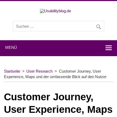
Usabilityb
Usabilityblog ist ein Wissensportal mit Studien,
Methodenbeschreibungen, Praxistipps und Interviews mit
Experten zu den Themen Usability und User Experience.
MENÜ
Startseite
User Research
Customer Journey, User
Experience, Maps und der umfassende Blick auf den Nutzer
Customer Journey,
User Experience, Maps