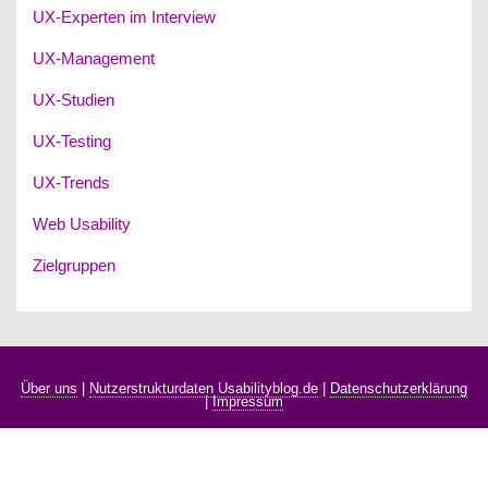
UX-Experten im Interview
UX-Management
UX-Studien
UX-Testing
UX-Trends
Web Usability
Zielgruppen
Über uns
|
Nutzerstrukturdaten Usabilityblog.de
|
Datenschutzerklärung
|
Impressum