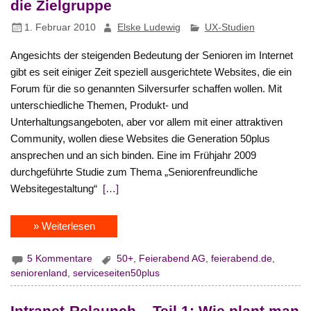
die Zielgruppe
1. Februar 2010
Elske Ludewig
UX-Studien
Angesichts der steigenden Bedeutung der Senioren im Internet
gibt es seit einiger Zeit speziell ausgerichtete Websites, die ein
Forum für die so genannten Silversurfer schaffen wollen. Mit
unterschiedliche Themen, Produkt- und
Unterhaltungsangeboten, aber vor allem mit einer attraktiven
Community, wollen diese Websites die Generation 50plus
ansprechen und an sich binden. Eine im Frühjahr 2009
durchgeführte Studie zum Thema „Seniorenfreundliche
Websitegestaltung“
[…]
» Weiterlesen
5 Kommentare
50+
,
Feierabend AG
,
feierabend.de
,
seniorenland
,
serviceseiten50plus