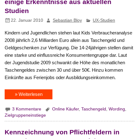
einige Erkenntnisse aus aktuellen
Studien
22. Januar 2010
Sebastian Bloy
UX-Studien
Kindern und Jugendlichen stehen laut Kids Verbraucheranalyse
2008 jährlich 2,6 Milliarden Euro allein aus Taschengeld und
Geldgeschenken zur Verfügung. Die 14-24jährigen stellen damit
eine starke und einflussreiche Konsumentengruppe dar. Laut
der Jugendstudie 2009 schwankt die Höhe des monatlichen
Taschengeldes zwischen 30 und über 50€. Hinzu kommen
Einkünfte aus Ferienjobs oder Ausbildungseinkommen.
» Weiterlesen
3 Kommentare
Online Käufer
,
Taschengeld
,
Wording
,
Zielgruppeneinstiege
Kennzeichnung von Pflichtfeldern in