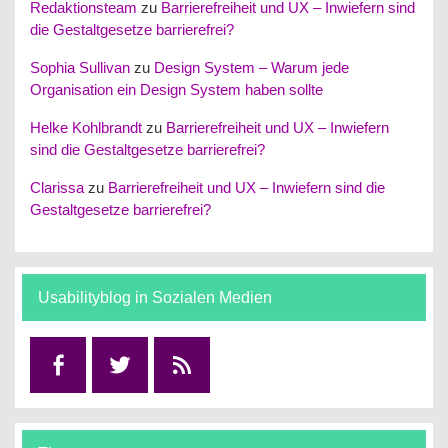
Redaktionsteam
zu
Barrierefreiheit und UX – Inwiefern sind
die Gestaltgesetze barrierefrei?
Sophia Sullivan
zu
Design System – Warum jede
Organisation ein Design System haben sollte
Helke Kohlbrandt
zu
Barrierefreiheit und UX – Inwiefern
sind die Gestaltgesetze barrierefrei?
Clarissa
zu
Barrierefreiheit und UX – Inwiefern sind die
Gestaltgesetze barrierefrei?
Usabilityblog in Sozialen Medien
Facebook
Twitter
RSS