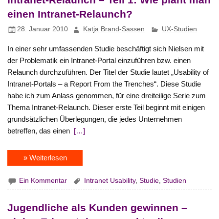
Intranet-Relaunch – Teil 1: Wie plant man
einen Intranet-Relaunch?
28. Januar 2010
Katja Brand-Sassen
UX-Studien
In einer sehr umfassenden Studie beschäftigt sich Nielsen mit
der Problematik ein Intranet-Portal einzuführen bzw. einen
Relaunch durchzuführen. Der Titel der Studie lautet „Usability of
Intranet-Portals – a Report From the Trenches“. Diese Studie
habe ich zum Anlass genommen, für eine dreiteilige Serie zum
Thema Intranet-Relaunch. Dieser erste Teil beginnt mit einigen
grundsätzlichen Überlegungen, die jedes Unternehmen
betreffen, das einen
[…]
» Weiterlesen
Ein Kommentar
Intranet Usability
,
Studie
,
Studien
Jugendliche als Kunden gewinnen –