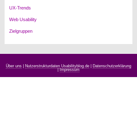
UX-Trends
Web Usability
Zielgruppen
Über uns
|
Nutzerstrukturdaten Usabilityblog.de
|
Datenschutzerklärung
|
Impressum