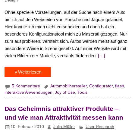
Design
Ohne spezielle Vorstellungen, auf der Suche nach einem Auto
bin ich auf den Webseiten von Porsche und Jaguar gelandet.
Hier konnte ich mich nicht entscheiden und dann hat ein
besonderes Konfigurationstool mich zu Maserati gezogen. Nur
zum ausprobieren, versteht sich. Autos werden meist auf ganz
besondere Weise in Szene gesetzt. Auf einer Website wird mit
vielen Bildern der Modelle, verkaufsfördernden
[…]
» Weiterlesen
5 Kommentare
Automobilhersteller
,
Configurator
,
flash
,
interaktive Anwendungen
,
Joy of Use
,
Tools
Das Geheimnis attraktiver Produkte –
und wie man Attraktivität messen kann
10. Februar 2010
Julia Müller
User Research