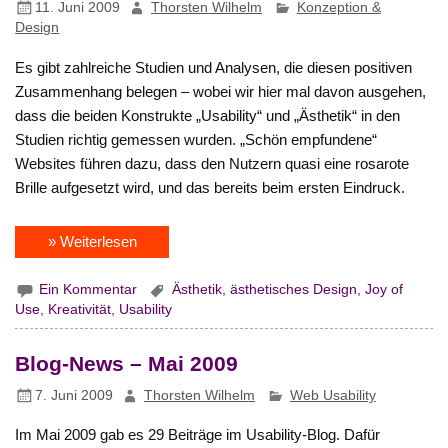
11. Juni 2009
Thorsten Wilhelm
Konzeption &
Design
Es gibt zahlreiche Studien und Analysen, die diesen positiven
Zusammenhang belegen – wobei wir hier mal davon ausgehen,
dass die beiden Konstrukte „Usability“ und „Ästhetik“ in den
Studien richtig gemessen wurden. „Schön empfundene“
Websites führen dazu, dass den Nutzern quasi eine rosarote
Brille aufgesetzt wird, und das bereits beim ersten Eindruck.
» Weiterlesen
Ein Kommentar
Ästhetik
,
ästhetisches Design
,
Joy of
Use
,
Kreativität
,
Usability
Blog-News – Mai 2009
7. Juni 2009
Thorsten Wilhelm
Web Usability
Im Mai 2009 gab es 29 Beiträge im Usability-Blog. Dafür