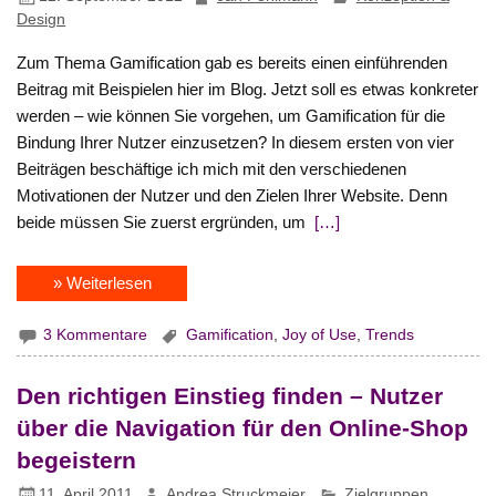
Design
Zum Thema Gamification gab es bereits einen einführenden
Beitrag mit Beispielen hier im Blog. Jetzt soll es etwas konkreter
werden – wie können Sie vorgehen, um Gamification für die
Bindung Ihrer Nutzer einzusetzen? In diesem ersten von vier
Beiträgen beschäftige ich mich mit den verschiedenen
Motivationen der Nutzer und den Zielen Ihrer Website. Denn
beide müssen Sie zuerst ergründen, um
[…]
» Weiterlesen
3 Kommentare
Gamification
,
Joy of Use
,
Trends
Den richtigen Einstieg finden – Nutzer
über die Navigation für den Online-Shop
begeistern
11. April 2011
Andrea Struckmeier
Zielgruppen