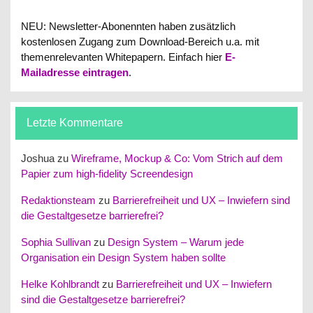
NEU: Newsletter-Abonennten haben zusätzlich
kostenlosen Zugang zum Download-Bereich u.a. mit
themenrelevanten Whitepapern.
Einfach hier
E-
Mailadresse eintragen
.
Letzte Kommentare
Joshua
zu
Wireframe, Mockup & Co: Vom Strich auf dem
Papier zum high-fidelity Screendesign
Redaktionsteam
zu
Barrierefreiheit und UX – Inwiefern sind
die Gestaltgesetze barrierefrei?
Sophia Sullivan
zu
Design System – Warum jede
Organisation ein Design System haben sollte
Helke Kohlbrandt
zu
Barrierefreiheit und UX – Inwiefern
sind die Gestaltgesetze barrierefrei?