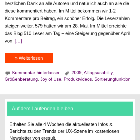
herzlichen Dank an alle Autoren und natürlich auch an alle die
diese kommentiert haben. Im Mittel bekommen wir 1-2
Kommentare pro Beitrag, ein schöner Erfolg. Die Leserzahlen
steigen weiter, 579 hatten wir am 28. Mai. Im Mittel erreichte
das Blog 510 Leser am Tag – eine Steigerung gegenüber April
von
[…]
» Weiterlesen
Kommentar hinterlassen
2009
,
Alltagsusability
,
Größenberatung
,
Joy of Use
,
Produktvideos
,
Sortierungfunktion
Auf dem Laufenden bleiben
Erhalten Sie alle 4 Wochen die aktuellesten Infos &
Berichte zu den Trends der UX-Szene im kostenlosen
Newsletter von eresult.