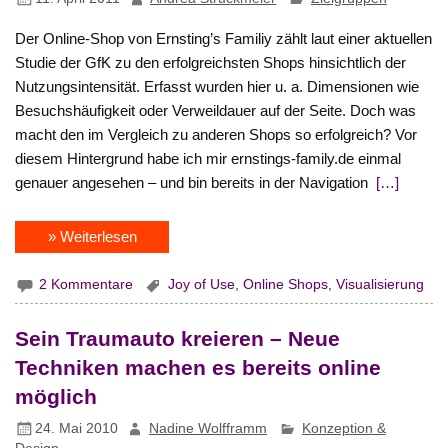
Der Online-Shop von Ernsting’s Familiy zählt laut einer aktuellen
Studie der GfK zu den erfolgreichsten Shops hinsichtlich der
Nutzungsintensität. Erfasst wurden hier u. a. Dimensionen wie
Besuchshäufigkeit oder Verweildauer auf der Seite. Doch was
macht den im Vergleich zu anderen Shops so erfolgreich? Vor
diesem Hintergrund habe ich mir ernstings-family.de einmal
genauer angesehen – und bin bereits in der Navigation
[…]
» Weiterlesen
2 Kommentare
Joy of Use
,
Online Shops
,
Visualisierung
Sein Traumauto kreieren – Neue
Techniken machen es bereits online
möglich
24. Mai 2010
Nadine Wolfframm
Konzeption &