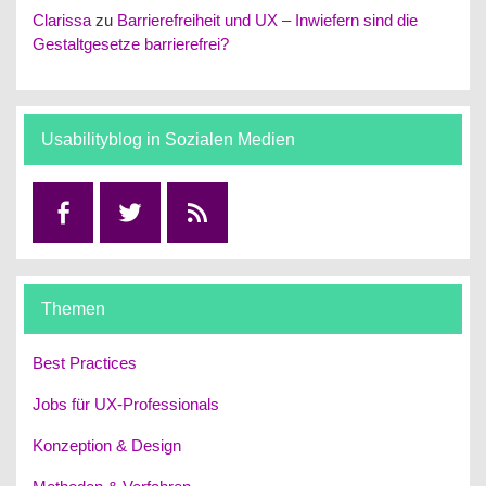
Clarissa
zu
Barrierefreiheit und UX – Inwiefern sind die
Gestaltgesetze barrierefrei?
Usabilityblog in Sozialen Medien
Facebook
Twitter
RSS
Themen
Best Practices
Jobs für UX-Professionals
Konzeption & Design