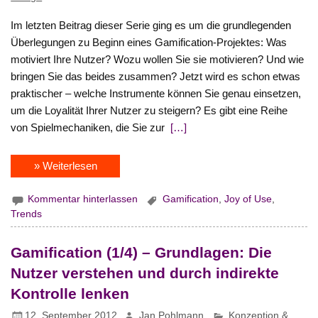
Im letzten Beitrag dieser Serie ging es um die grundlegenden
Überlegungen zu Beginn eines Gamification-Projektes: Was
motiviert Ihre Nutzer? Wozu wollen Sie sie motivieren? Und wie
bringen Sie das beides zusammen? Jetzt wird es schon etwas
praktischer – welche Instrumente können Sie genau einsetzen,
um die Loyalität Ihrer Nutzer zu steigern? Es gibt eine Reihe
von Spielmechaniken, die Sie zur
[…]
» Weiterlesen
Kommentar hinterlassen
Gamification
,
Joy of Use
,
Trends
Gamification (1/4) – Grundlagen: Die
Nutzer verstehen und durch indirekte
Kontrolle lenken
12. September 2012
Jan Pohlmann
Konzeption &